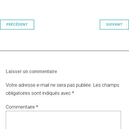
Navigation
PRÉCÉDENT
SUIVANT
des
articles
Laisser un commentaire
Votre adresse e-mail ne sera pas publiée.
Les champs
obligatoires sont indiqués avec
*
Commentaire
*