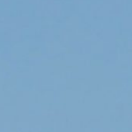
mne des sièges en Éco et