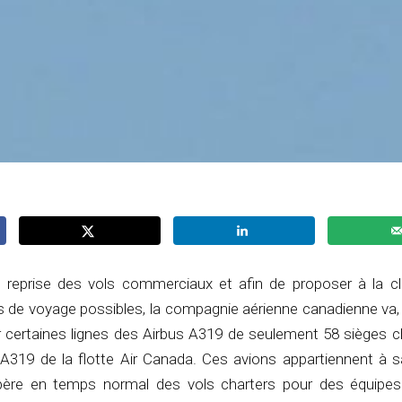
 reprise des vols commerciaux et afin de proposer à la cli
s de voyage possibles, la compagnie aérienne canadienne va, 
ur certaines lignes des Airbus A319 de seulement 58 sièges c
319 de la flotte Air Canada. Ces avions appartiennent à sa 
père en temps normal des vols charters pour des équipes