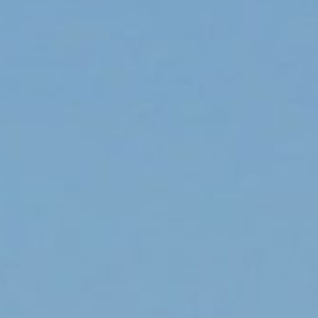
 déploie des A319 Air