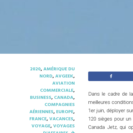
2020
,
AMÉRIQUE DU
NORD
,
AVGEEK
,
AVIATION
COMMERCIALE
,
Dans le cadre de la
BUSINESS
,
CANADA
,
meilleures condition
COMPAGNIES
1er juin, déployer s
AÉRIENNES
,
EUROPE
,
FRANCE
,
VACANCES
,
120 sièges pour un A
VOYAGE
,
VOYAGES
Canada Jetz, qui o