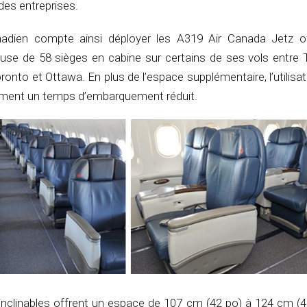
des entreprises.
nadien compte ainsi déployer les A319 Air Canada Jetz o
euse de 58 sièges en cabine sur certains de ses vols entre 
ronto et Ottawa. En plus de l’espace supplémentaire, l’utilisa
ement un temps d’embarquement réduit.
 inclinables offrent un espace de 107 cm (42 po) à 124 cm (