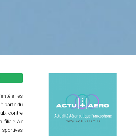
entèle les
à partir du
lub, contre
filiale Air
 sportives