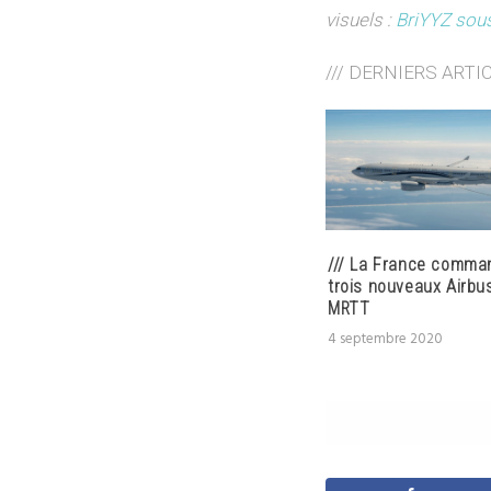
visuels :
BriYYZ sous
/// DERNIERS ARTI
/// La France comma
trois nouveaux Airbu
MRTT
4 septembre 2020