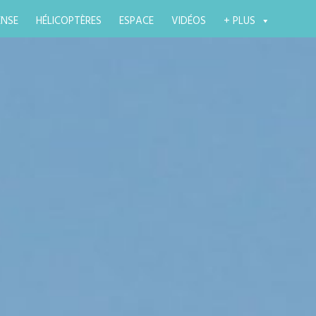
ENSE
HÉLICOPTÈRES
ESPACE
VIDÉOS
+ PLUS