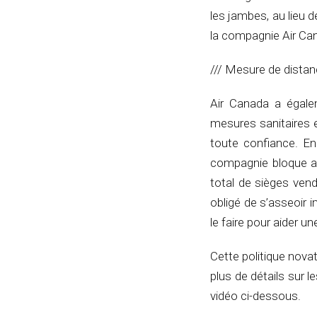
les jambes, au lieu 
la compagnie Air Ca
/// Mesure de dista
Air Canada a égale
mesures sanitaires 
toute confiance. En
compagnie bloque a
total de sièges ven
obligé de s’asseoir 
le faire pour aider u
Cette politique novat
plus de détails sur
vidéo ci-dessous.