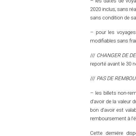
– les dates de voya
2020 inclus, sans réa
sans condition de sa
– pour les voyages
modifiables sans frai
///
CHANGER DE DE
reporté avant le 30 
///
PAS DE REMBO
– les billets non-
d’avoir de la valeur 
bon d’avoir est vala
remboursement à l’émi
Cette derniére dis