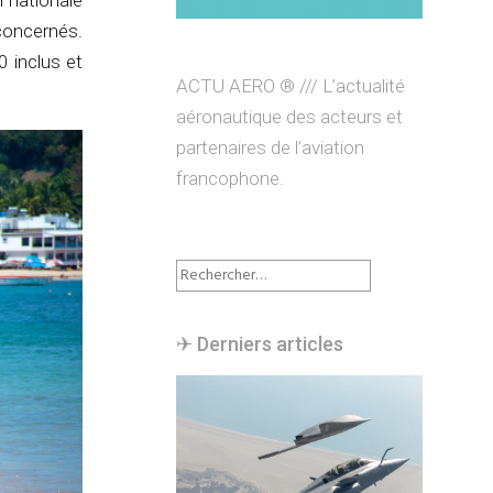
n nationale
oncernés.
 inclus et
ACTU AERO ® /// L’actualité
aéronautique des acteurs et
partenaires de l’aviation
francophone.
Rechercher :
✈︎ Derniers articles