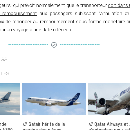
geurs, qui prévoit normalement que le transporteur
doit dans 
n remboursement
aux passagers subissant l’annulation d’
choix de renoncer au remboursement sous forme monétaire a
 pour un voyage à une date ultérieure.
 BP
CLES
nde
/// Satair hérite de la
/// Qatar Airways et