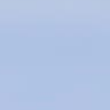
pension de tous les vols 
juillet