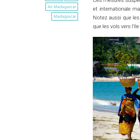
Ces mesures suspensi
Air Madagascar
et internationale m
Madagascar
Notez aussi que les
que les vols vers l’