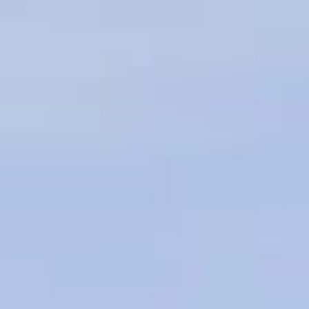
Air Madagascar : sus
prolongée jusqu’au 31 
3 juillet 2020
Lire la Suite