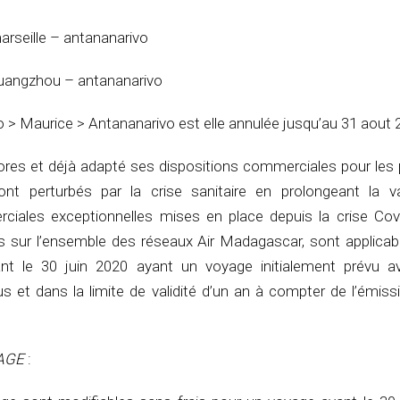
rseille – antananarivo
uangzhou – antananarivo
o > Maurice > Antananarivo est elle annulée jusqu’au 31 aout 
ores et déjà adapté ses dispositions commerciales pour les
nt perturbés par la crise sanitaire en prolongeant la va
ciales exceptionnelles mises en place depuis la crise Cov
les sur l’ensemble des réseaux Air Madagascar, sont applicab
ant le 30 juin 2020 ayant un voyage initialement prévu a
 et dans la limite de validité d’un an à compter de l’émiss
AGE
: