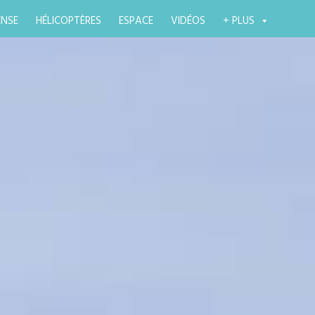
ENSE
HÉLICOPTÈRES
ESPACE
VIDÉOS
+ PLUS