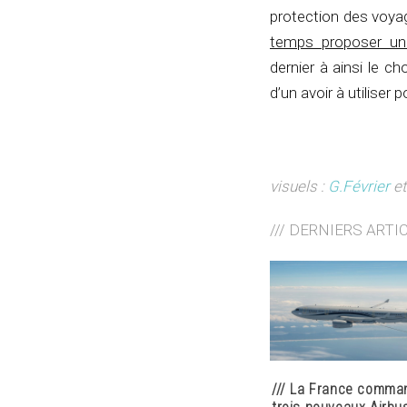
protection des voya
temps proposer u
dernier à ainsi le 
d’un avoir à utiliser
visuels :
G.Février
et
/// DERNIERS ARTI
/// La France comma