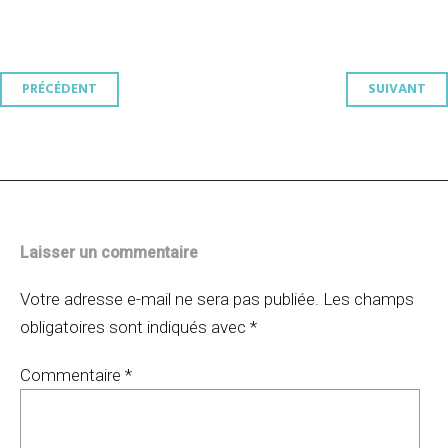
Navigation
PRÉCÉDENT
SUIVANT
des
articles
Laisser un commentaire
Votre adresse e-mail ne sera pas publiée.
Les champs
obligatoires sont indiqués avec
*
Commentaire
*