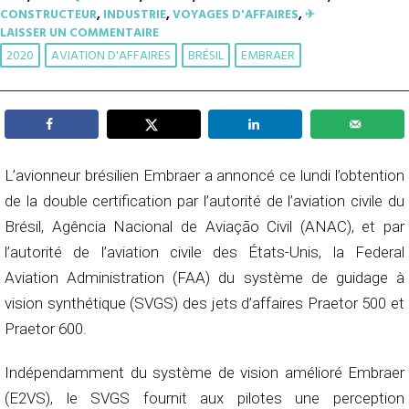
CONSTRUCTEUR
,
INDUSTRIE
,
VOYAGES D'AFFAIRES
,
✈︎
LAISSER UN COMMENTAIRE
2020
AVIATION D'AFFAIRES
BRÉSIL
EMBRAER
L’avionneur brésilien Embraer a annoncé ce lundi l’obtention
de la double certification par l’autorité de l’aviation civile du
Brésil, Agência Nacional de Aviação Civil (ANAC), et par
l’autorité de l’aviation civile des États-Unis, la Federal
Aviation Administration (FAA) du système de guidage à
vision synthétique (SVGS) des jets d’affaires Praetor 500 et
Praetor 600.
Indépendamment du système de vision amélioré Embraer
(E2VS), le SVGS fournit aux pilotes une perception