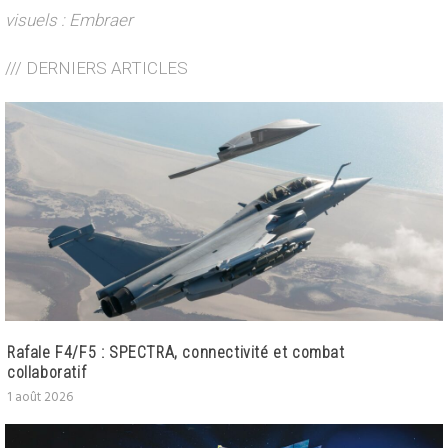
visuels : Embraer
/// DERNIERS ARTICLES
Rafale F4/F5 : SPECTRA, connectivité et combat
collaboratif
1 août 2026