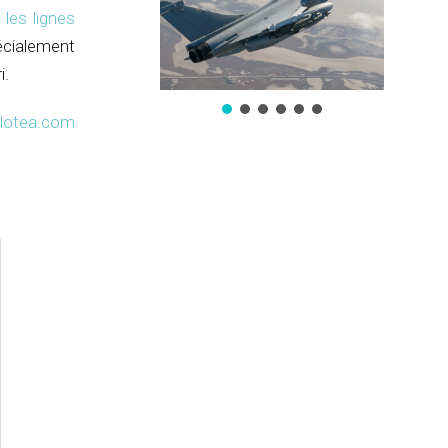
les lignes
cialement
i.
lotea.com