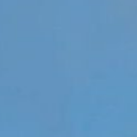
 à Paris CDG le 20 décem