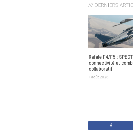
/// DERNIERS ARTI
Rafale F4/F5 : SPECT
connectivité et comb
collaboratif
1 août 2026