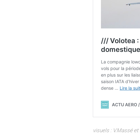
visuels : V.Massé et