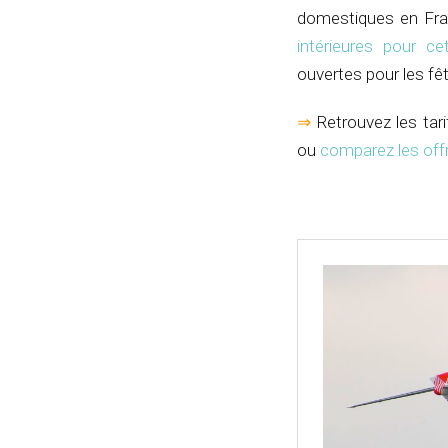
domestiques en Fran
intérieures pour ce
ouvertes pour les fê
⇒
Retrouvez les tari
ou
comparez les offr