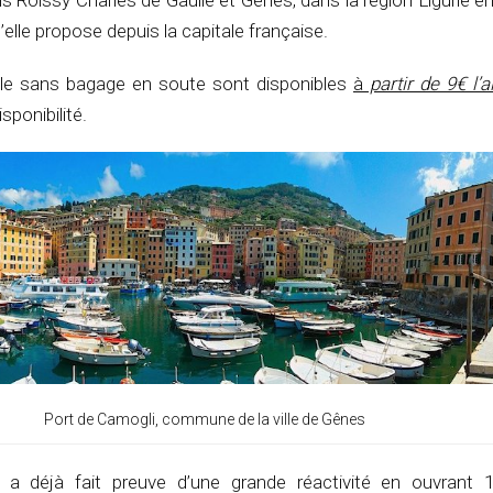
s Roissy Charles de Gaulle et Gènes, dans la région Ligurie en 
qu’elle propose depuis la capitale française.
imple sans bagage en soute sont disponibles
à
partir de 9€ l’a
sponibilité.
Port de Camogli, commune de la ville de Gênes
 a déjà fait preuve d’une grande réactivité en ouvrant 1