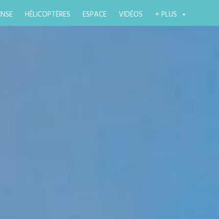
ENSE
HÉLICOPTÈRES
ESPACE
VIDÉOS
+ PLUS