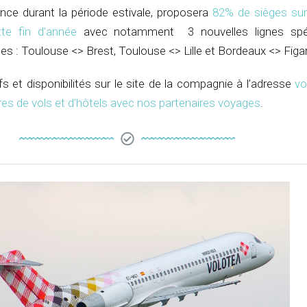
ce durant la période estivale, proposera
82% de sièges sur 
tte fin d’année
avec notamment 3 nouvelles lignes spé
tes : Toulouse <> Brest, Toulouse <> Lille et Bordeaux <> Figar
fs et disponibilités sur le site de la compagnie à l’adresse
vo
es de vols et d’hôtels avec nos partenaires voyages
.