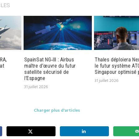
CLES
RA,
SpainSat NG‑III : Airbus
Thales déploiera Ne
at
maître d’œuvre du futur
le futur système AT
satellite sécurisé de
Singapour optimisé p
l’Espagne
31 juillet 2026
31 juillet 2026
Charger plus d'articles