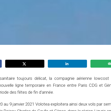
anitaire toujours délicat, la compagnie aérienne lowcost
 nouvelle ligne temporaire en France entre Paris CDG et Gène
riode des fêtes de fin d’année.
au 9 janvier 2021 Volotea exploitera ainsi deux vols par se