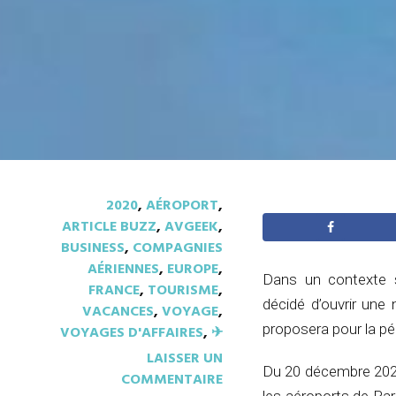
2020
,
AÉROPORT
,
ARTICLE BUZZ
,
AVGEEK
,
BUSINESS
,
COMPAGNIES
AÉRIENNES
,
EUROPE
,
Dans un contexte s
FRANCE
,
TOURISME
,
décidé d’ouvrir une
VACANCES
,
VOYAGE
,
proposera pour la pé
VOYAGES D'AFFAIRES
,
✈︎
LAISSER UN
Du 20 décembre 2020 
COMMENTAIRE