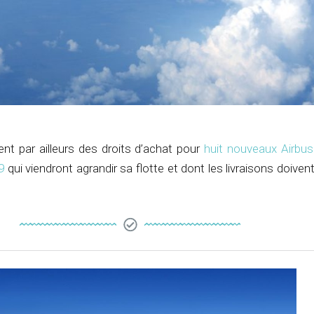
ent par ailleurs des droits d’achat pour
huit nouveaux Airbu
9
qui viendront agrandir sa flotte et dont les livraisons doiven