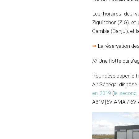
Les horaires des vo
Ziguinchor (ZIG), et 
Gambie (Banjul), et 
⇒
La réservation de
/// Une flotte qui s’
Pour développer le h
Air Sénégal dispose 
en 2019
(
le second
A319 [6V-AMA / 6V-