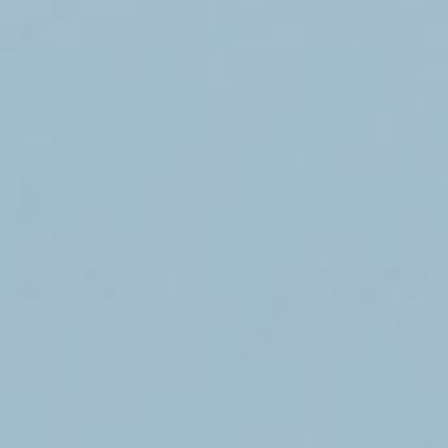
 la ligne Dakar – Lyon en