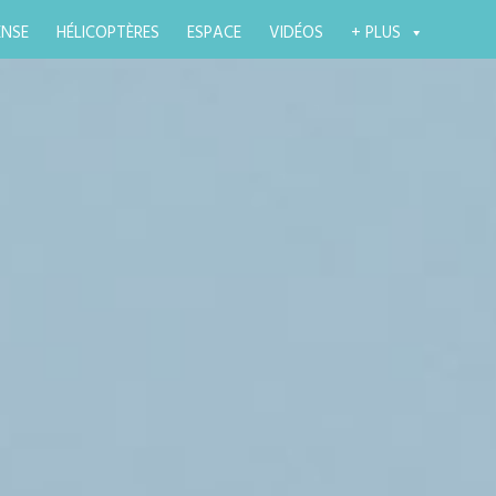
ENSE
HÉLICOPTÈRES
ESPACE
VIDÉOS
+ PLUS