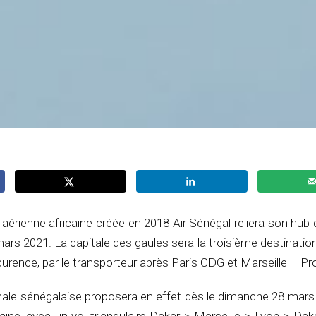
érienne africaine créée en 2018 Air Sénégal reliera son hub
rs 2021. La capitale des gaules sera la troisième destinatio
rence, par le transporteur après Paris CDG et Marseille – Pr
ale sénégalaise proposera en effet dès le dimanche 28 mars 