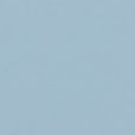
/// Air Sénégal ouvre
7 janvier 2021
Lire la Suite