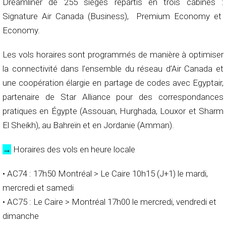
Dreamliner de 255 sièges répartis en trois cabines :
Signature Air Canada (Business), Premium Economy et
Economy.
Les vols horaires sont programmés de manière à optimiser
la connectivité dans l’ensemble du réseau d’Air Canada et
une coopération élargie en partage de codes avec Egyptair,
partenaire de Star Alliance pour des correspondances
pratiques en Égypte (Assouan, Hurghada, Louxor et Sharm
El Sheikh), au Bahreïn et en Jordanie (Amman).
→
Horaires des vols en heure locale
• AC74 : 17h50 Montréal > Le Caire 10h15 (J+1) le mardi,
mercredi et samedi
• AC75 : Le Caire > Montréal 17h00 le mercredi, vendredi et
dimanche