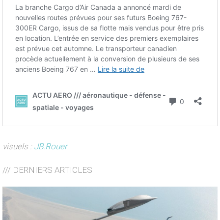
visuels :
JB.Rouer
/// DERNIERS ARTICLES