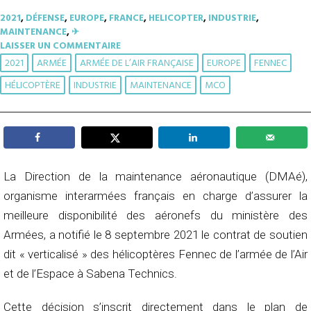
2021
,
DÉFENSE
,
EUROPE
,
FRANCE
,
HELICOPTER
,
INDUSTRIE
,
MAINTENANCE
,
✈︎
LAISSER UN COMMENTAIRE
2021
ARMÉE
ARMÉE DE L’AIR FRANÇAISE
EUROPE
FENNEC
HÉLICOPTÈRE
INDUSTRIE
MAINTENANCE
MCO
La Direction de la maintenance aéronautique (DMAé),
organisme interarmées français en charge d’assurer la
meilleure disponibilité des aéronefs du ministère des
Armées, a notifié le 8 septembre 2021 le contrat de soutien
dit « verticalisé » des hélicoptères Fennec de l’armée de l’Air
et de l’Espace à Sabena Technics.
Cette décision s’inscrit directement dans le plan de