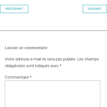
Navigation
PRÉCÉDENT
SUIVANT
des
articles
Laisser un commentaire
Votre adresse e-mail ne sera pas publiée.
Les champs
obligatoires sont indiqués avec
*
Commentaire
*