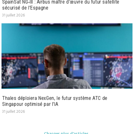
SpainSat NG‑III : Airbus maître d’œuvre du futur satellite
sécurisé de l’Espagne
31 juillet 2026
Thales déploiera NexGen, le futur système ATC de
Singapour optimisé par l’IA
31 juillet 2026
Charger plus d'articles