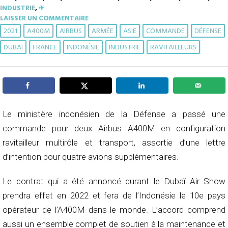
INDUSTRIE
,
✈︎
LAISSER UN COMMENTAIRE
2021
A400M
AIRBUS
ARMÉE
ASIE
COMMANDE
DÉFENSE
DUBAÏ
FRANCE
INDONÉSIE
INDUSTRIE
RAVITAILLEURS
Le ministère indonésien de la Défense a passé une
commande pour deux Airbus A400M en configuration
ravitailleur multirôle et transport, assortie d’une lettre
d’intention pour quatre avions supplémentaires.
Le contrat qui a été annoncé durant le Dubaï Air Show
prendra effet en 2022 et fera de l’Indonésie le 10e pays
opérateur de l’A400M dans le monde. L’accord comprend
aussi un ensemble complet de soutien à la maintenance et