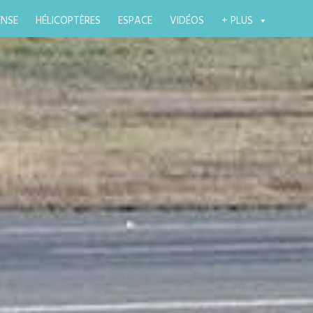
ENSE
HÉLICOPTÈRES
ESPACE
VIDÉOS
+ PLUS