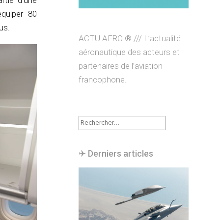
rtie d’une
quiper 80
us.
ACTU AERO ® /// L’actualité
aéronautique des acteurs et
partenaires de l’aviation
francophone.
Rechercher :
✈︎ Derniers articles