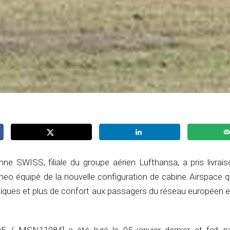
ne SWISS, filiale du groupe aérien Lufthansa, a pris livrai
eo équipé de la nouvelle configuration de cabine Airspace q
tiques et plus de confort aux passagers du réseau européen e