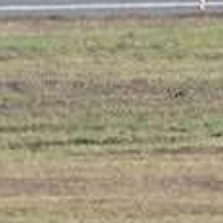
/// SWISS intègre so
20 janvier 2022
Lire la Suite