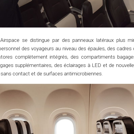
 Airspace se distingue par des panneaux latéraux plus m
personnel des voyageurs au niveau des épaules, des cadres 
stores complètement intégrés, des compartiments bagag
agages supplémentaires, des éclairages à LED et de nouvelle
 sans contact et de surfaces antimicrobiennes.