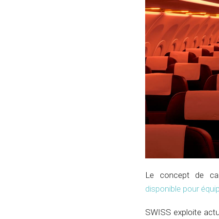
Le concept de cab
disponible pour équ
SWISS exploite actu