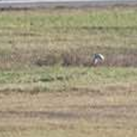
n premier Airbus A320neo