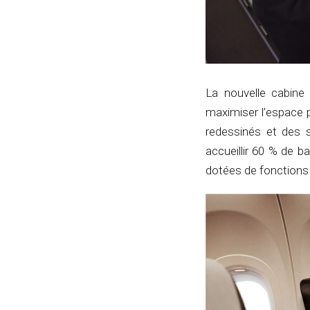
La nouvelle cabine
maximiser l’espace 
redessinés et des 
accueillir 60 % de b
dotées de fonctions