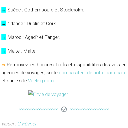
→
Suède : Gothembourg et Stockholm.
→
l’Irlande : Dublin et Cork.
→
Maroc : Agadir et Tanger.
→
Malte : Malte.
⇒
Retrouvez les horaires, tarifs et disponibilités des vols en
agences de voyages, sur le
comparateur de notre partenaire
et sur le site
Vueling.com
visuel :
G.Février