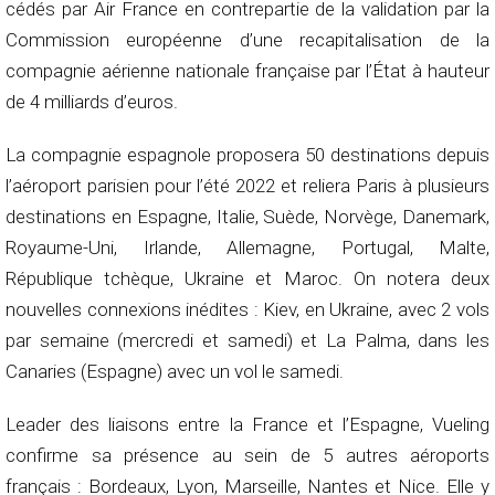
cédés par Air France en contrepartie de la validation par la
Commission européenne d’une recapitalisation de la
compagnie aérienne nationale française par l’État à hauteur
de 4 milliards d’euros.
La compagnie espagnole proposera 50 destinations depuis
l’aéroport parisien pour l’été 2022 et reliera Paris à plusieurs
destinations en Espagne, Italie, Suède, Norvège, Danemark,
Royaume-Uni, Irlande, Allemagne, Portugal, Malte,
République tchèque, Ukraine et Maroc. On notera deux
nouvelles connexions inédites : Kiev, en Ukraine, avec 2 vols
par semaine (mercredi et samedi) et La Palma, dans les
Canaries (Espagne) avec un vol le samedi.
Leader des liaisons entre la France et l’Espagne, Vueling
confirme sa présence au sein de 5 autres aéroports
français : Bordeaux, Lyon, Marseille, Nantes et Nice. Elle y