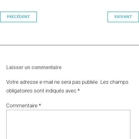
Navigation
PRÉCÉDENT
SUIVANT
des
articles
Laisser un commentaire
Votre adresse e-mail ne sera pas publiée.
Les champs
obligatoires sont indiqués avec
*
Commentaire
*