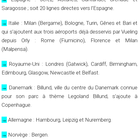
Saragosse ; soit 20 lignes directes vers l’Espagne.
→
Italie : Milan (Bergame), Bologne, Turin, Gênes et Bari et
qui s’ajoutent aux trois aéroports déjà desservis par Vueling
depuis Orly : Rome (Fiumicino), Florence et Milan
(Malpensa).
→
Royaume-Uni : Londres (Gatwick), Cardiff, Birmingham,
Edimbourg, Glasgow, Newcastle et Belfast.
→
Danemark : Billund, ville du centre du Danemark connue
pour son parc à thème Legoland Billund, s’ajoute à
Copenhague.
→
Allemagne : Hambourg, Leipzig et Nuremberg.
→
Norvège : Bergen.