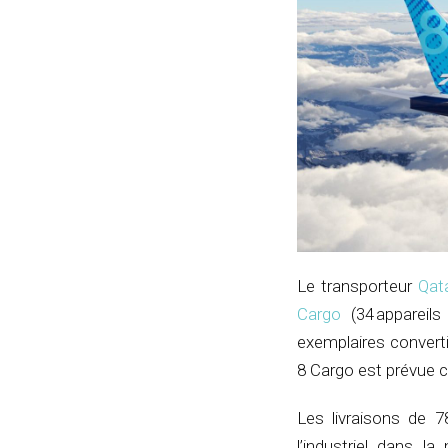
Le transporteur
Qat
Cargo
(34 appareil
exemplaires convert
8 Cargo est prévue 
Les livraisons de 7
l’industriel dans 