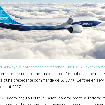
ar Airways a notamment commandé jusqu’à 50 exemplaires
s en commande ferme assortie de 16 options), parmi le
is d’une précédente commande de 60 777X. L’entrée en servi
courant 2027.
87 Dreamliner, toujours à l’arrêt, commencent à fortement
la mesure où les compagnies aériennes reprennent douce