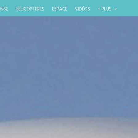
ENSE
HÉLICOPTÈRES
ESPACE
VIDÉOS
+ PLUS