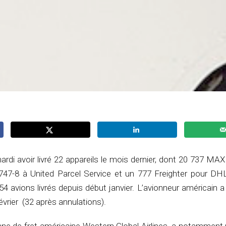
di avoir livré 22 appareils le mois dernier, dont 20 737 MAX
747-8 à United Parcel Service et un 777 Freighter pour DHL
54 avions livrés depuis début janvier. L’avionneur américain a
rier (32 après annulations).