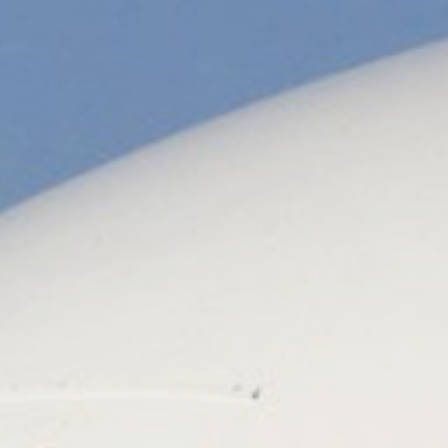
/// 22 livraisons et 
9 mars 2022
Lire la Suite