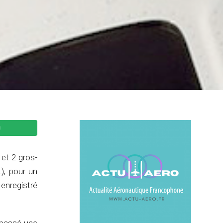
 et 2 gros-
), pour un
 enregistré