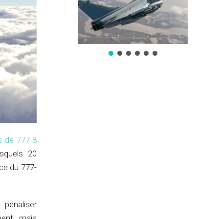
 de 777-8
squels 20
ce du 777-
 pénaliser
ment, mais