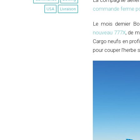
La compagnie aérien
USA
Livraison
commande ferme por
Le mois dernier Bo
nouveau 777X
, de m
Cargo neufs en profi
pour couper l’herbe s