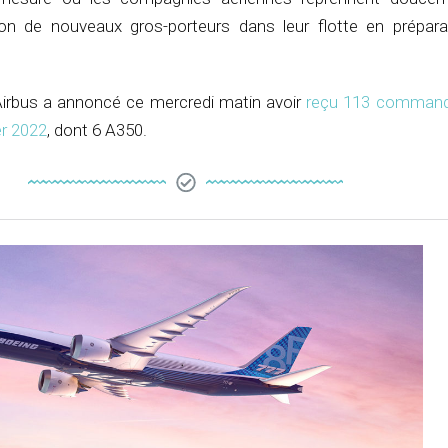
tion de nouveaux gros-porteurs dans leur flotte en prépara
Airbus a annoncé ce mercredi matin avoir
reçu 113 commande
er 2022
, dont 6 A350.