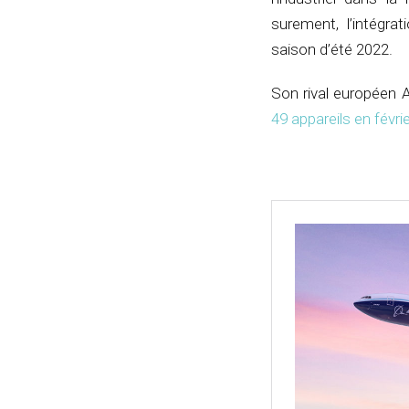
surement, l’intégra
saison d’été 2022.
Son rival européen 
49 appareils en févri