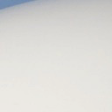
37 commandes pour Boeing