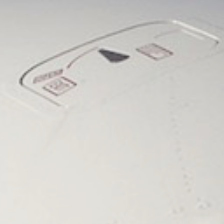
 en février