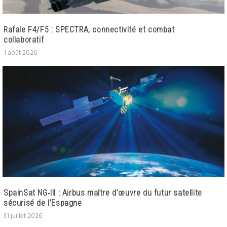
Rafale F4/F5 : SPECTRA, connectivité et combat
collaboratif
1 août 2026
SpainSat NG‑III : Airbus maître d’œuvre du futur satellite
sécurisé de l’Espagne
31 juillet 2026