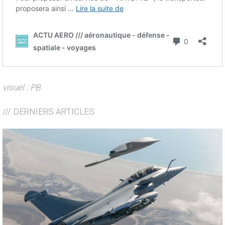
visuel : PB
/// DERNIERS ARTICLES