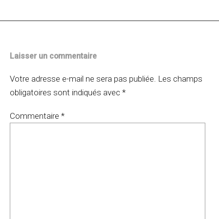
articles
Laisser un commentaire
Votre adresse e-mail ne sera pas publiée.
Les champs
obligatoires sont indiqués avec
*
Commentaire
*