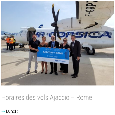
Horaires des vols Ajaccio – Rome
⇒
Lundi :