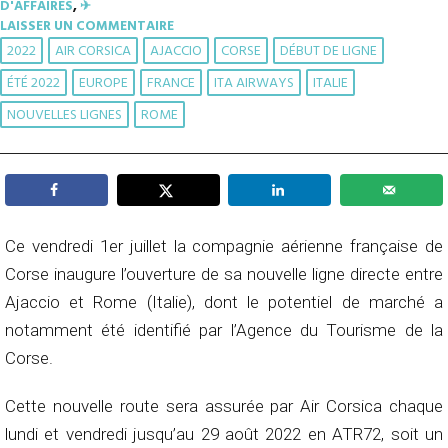
D'AFFAIRES
,
✈︎
LAISSER UN COMMENTAIRE
2022
AIR CORSICA
AJACCIO
CORSE
DÉBUT DE LIGNE
ÉTÉ 2022
EUROPE
FRANCE
ITA AIRWAYS
ITALIE
NOUVELLES LIGNES
ROME
Ce vendredi 1er juillet la compagnie aérienne française de
Corse inaugure l’ouverture de sa nouvelle ligne directe entre
Ajaccio et Rome (Italie), dont le potentiel de marché a
notamment été identifié par l’Agence du Tourisme de la
Corse.
Cette nouvelle route sera assurée par Air Corsica chaque
lundi et vendredi jusqu’au 29 août 2022 en ATR72, soit un