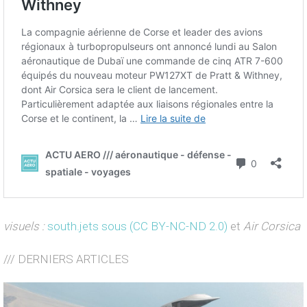
visuels :
south.jets sous (CC BY-NC-ND 2.0)
et
Air Corsica
/// DERNIERS ARTICLES