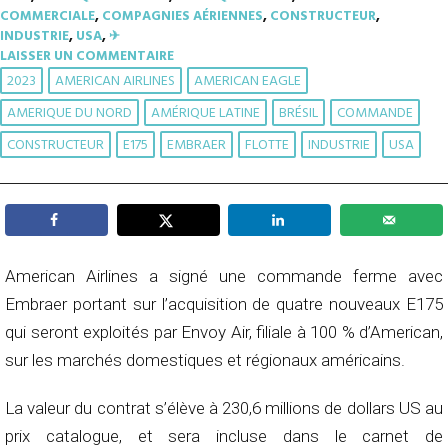
COMMERCIALE
,
COMPAGNIES AÉRIENNES
,
CONSTRUCTEUR
,
INDUSTRIE
,
USA
,
✈︎
LAISSER UN COMMENTAIRE
2023
AMERICAN AIRLINES
AMERICAN EAGLE
AMERIQUE DU NORD
AMÉRIQUE LATINE
BRÉSIL
COMMANDE
CONSTRUCTEUR
E175
EMBRAER
FLOTTE
INDUSTRIE
USA
American Airlines a signé une commande ferme avec
Embraer portant sur l’acquisition de quatre nouveaux E175
qui seront exploités par Envoy Air, filiale à 100 % d’American,
sur les marchés domestiques et régionaux américains.
La valeur du contrat s’élève à 230,6 millions de dollars US au
prix catalogue, et sera incluse dans le carnet de