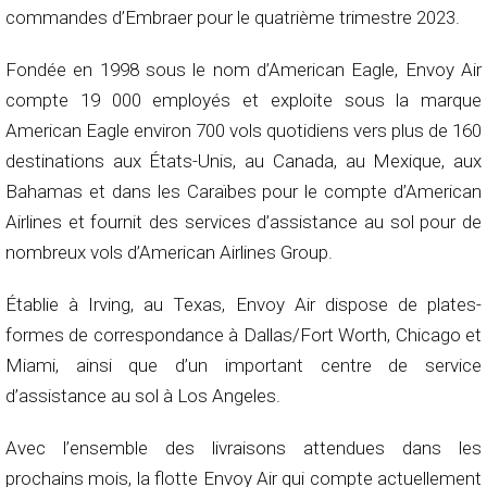
commandes d’Embraer pour le quatrième trimestre 2023.
Fondée en 1998 sous le nom d’American Eagle, Envoy Air
compte 19 000 employés et exploite sous la marque
American Eagle environ 700 vols quotidiens vers plus de 160
destinations aux États-Unis, au Canada, au Mexique, aux
Bahamas et dans les Caraïbes pour le compte d’American
Airlines et fournit des services d’assistance au sol pour de
nombreux vols d’American Airlines Group.
Établie à Irving, au Texas, Envoy Air dispose de plates-
formes de correspondance à Dallas/Fort Worth, Chicago et
Miami, ainsi que d’un important centre de service
d’assistance au sol à Los Angeles.
Avec l’ensemble des livraisons attendues dans les
prochains mois, la flotte Envoy Air qui compte actuellement