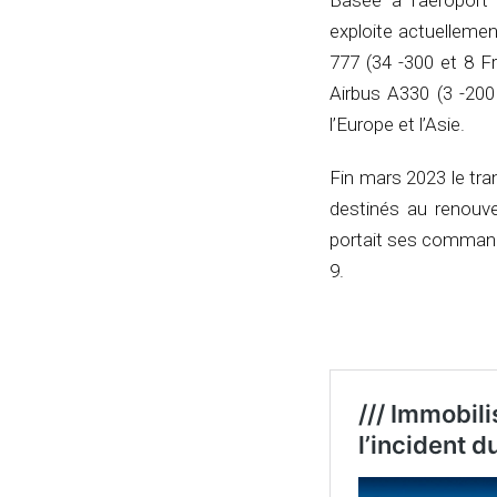
Basée à l’aéroport
exploite actuellemen
777 (34 -300 et 8 F
Airbus A330 (3 -200 
l’Europe et l’Asie.
Fin mars 2023 le tra
destinés au renouve
portait ses command
9.