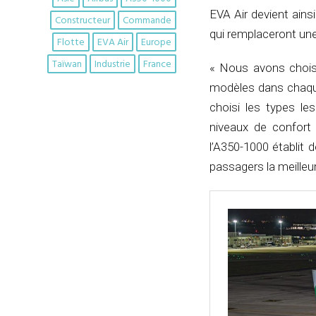
EVA Air devient ainsi
Constructeur
Commande
qui remplaceront une
Flotte
EVA Air
Europe
Taïwan
Industrie
France
« Nous avons choisi
modèles dans chaque
choisi les types le
niveaux de confort 
l’A350-1000 établit 
passagers la meilleur