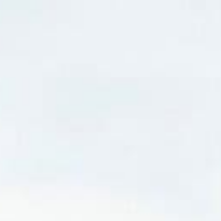
 sa commande de 33 nouve