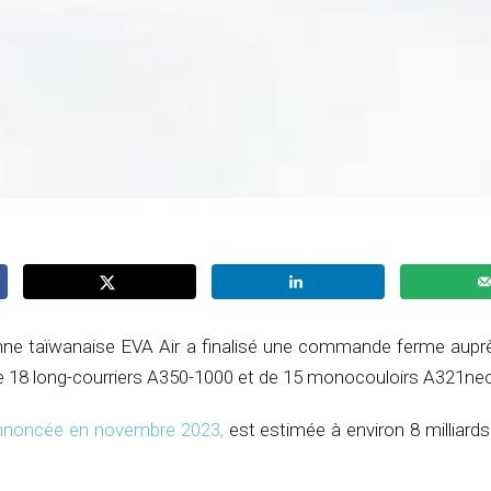
ne taïwanaise EVA Air a finalisé une commande ferme auprè
de 18 long-courriers A350-1000 et de 15 monocouloirs A321ne
nnoncée en novembre 2023,
est estimée à environ 8 milliards