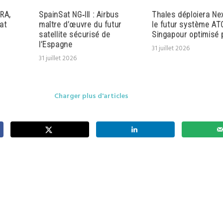
RA,
SpainSat NG‑III : Airbus
Thales déploiera Ne
at
maître d’œuvre du futur
le futur système AT
satellite sécurisé de
Singapour optimisé p
l’Espagne
31 juillet 2026
31 juillet 2026
Charger plus d'articles