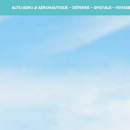
ACTU AERO /// AÉRONAUTIQUE – DÉFENSE – SPATIALE – VOYAG