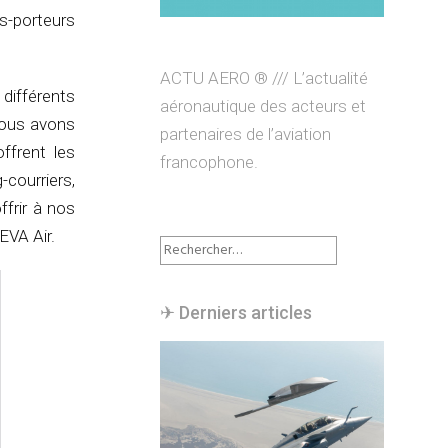
os-porteurs
ACTU AERO ® /// L’actualité
différents
aéronautique des acteurs et
nous avons
partenaires de l’aviation
ffrent les
francophone.
courriers,
ffrir à nos
EVA Air.
Rechercher :
✈︎ Derniers articles