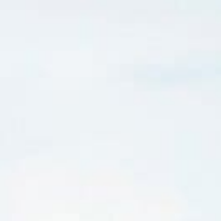
aux Airbus A350 et