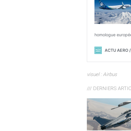
visuel :
Airbus
/// DERNIERS ARTI