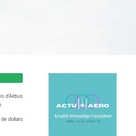
s d’Airbus
o.
 de dollars