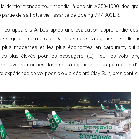
 le dernier transporteur mondial à choisir l’A350-1000, des gr
 partie de sa flotte vieillissante de Boeing 777-300ER.
 les appareils Airbus après une évaluation approfondie des 
 segment du marché. Dans les deux catégories de taille, 
s plus modernes et les plus économes en carburant, qui o
les plus élevés pour les passagers. (…) Pour les vols long-
de nouvelles normes dans sa catégorie et nous permettra d’o
e expérience de vol possible.» à déclaré Clay Sun, président d’