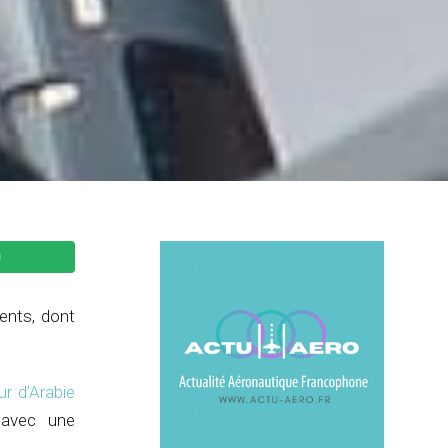
ents, dont
ur d’Arabie
 avec une