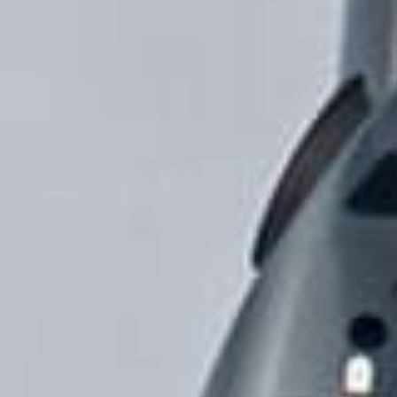
/// Airbus Helicopte
2024
4 mars 2024
Lire la Suite