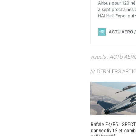
visuels : ACTU AERO
/// DERNIERS ARTI
Rafale F4/F5 : SPECT
connectivité et comb