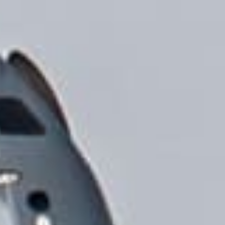
nts durant Heli-Expo