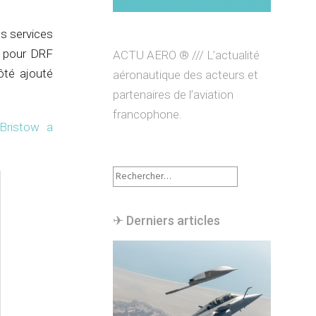
es services
5 pour DRF
ACTU AERO ® /// L’actualité
ôté ajouté
aéronautique des acteurs et
partenaires de l’aviation
francophone.
Bristow a
Rechercher :
✈︎ Derniers articles