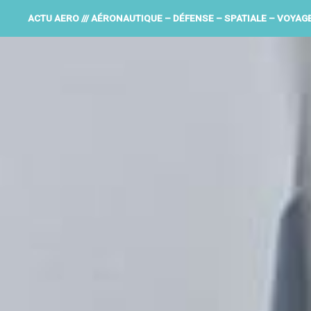
ACTU AERO /// AÉRONAUTIQUE – DÉFENSE – SPATIALE – VOYAG