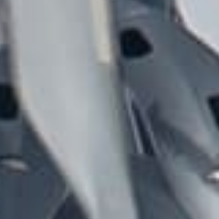
rs remporte 155 engageme