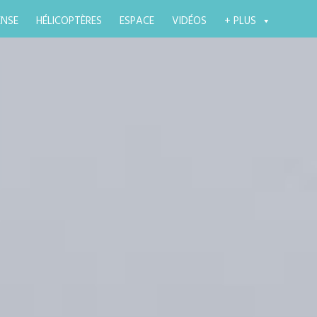
ENSE
HÉLICOPTÈRES
ESPACE
VIDÉOS
+ PLUS