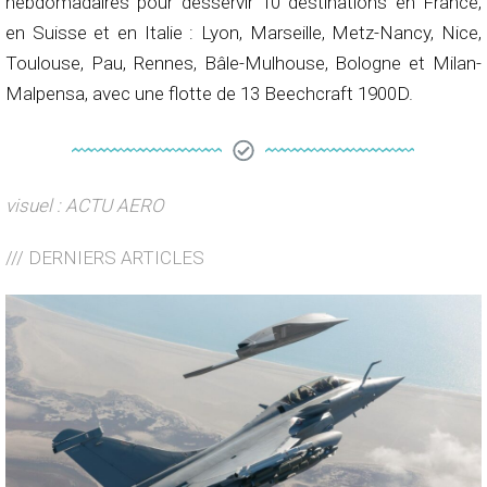
hebdomadaires pour desservir 10 destinations en France,
en Suisse et en Italie : Lyon, Marseille, Metz-Nancy, Nice,
Toulouse, Pau, Rennes, Bâle-Mulhouse, Bologne et Milan-
Malpensa, avec une flotte de 13 Beechcraft 1900D.
visuel : ACTU AERO
/// DERNIERS ARTICLES