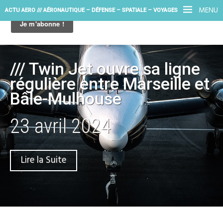
MENU
ACTU AERO /// AÉRONAUTIQUE – DÉFENSE – SPATIALE – VOYAGES
/// Twin Jet ouvre sa ligne
régulière entre Marseille et
Bâle-Mulhouse
23 avril 2024
Lire la Suite