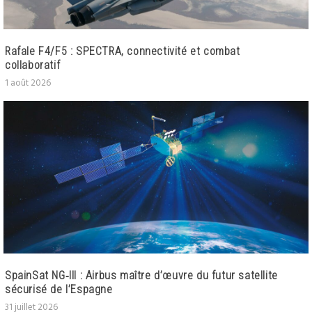
Rafale F4/F5 : SPECTRA, connectivité et combat
collaboratif
1 août 2026
SpainSat NG‑III : Airbus maître d’œuvre du futur satellite
sécurisé de l’Espagne
31 juillet 2026