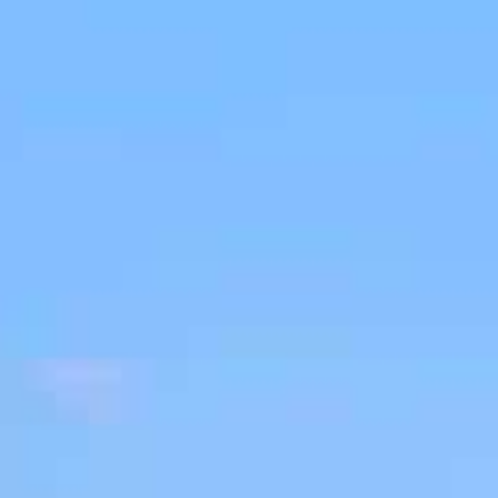
/// Renegade Air rel
30 septembre 2024
Lire la Suite