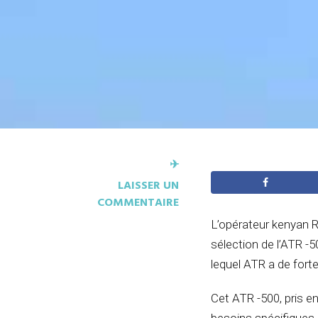
✈︎
LAISSER UN
COMMENTAIRE
L’opérateur kenyan R
sélection de l’ATR -
lequel ATR a de fort
Cet ATR -500, pris e