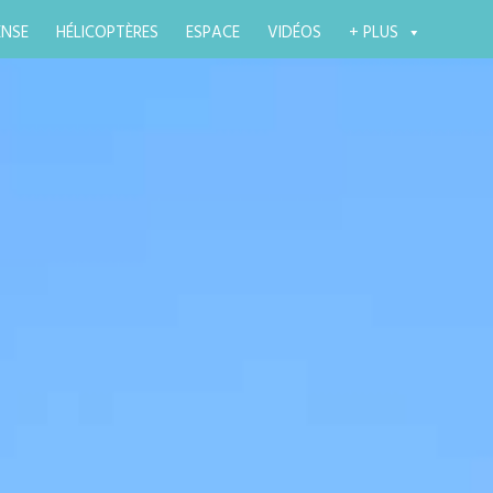
ENSE
HÉLICOPTÈRES
ESPACE
VIDÉOS
+ PLUS