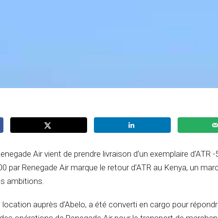
enegade Air vient de prendre livraison d’un exemplaire d’ATR -
500 par Renegade Air marque le retour d’ATR au Kenya, un mar
es ambitions.
n location auprès d’Abelo, a été converti en cargo pour répond