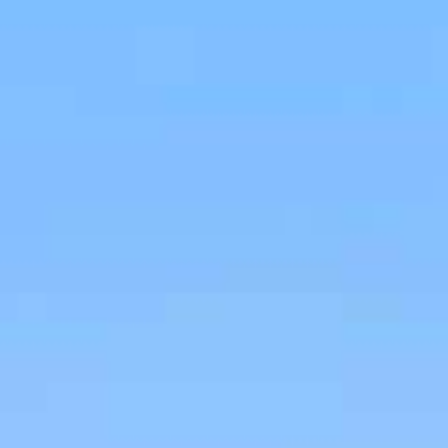
ance des vols en ATR au K