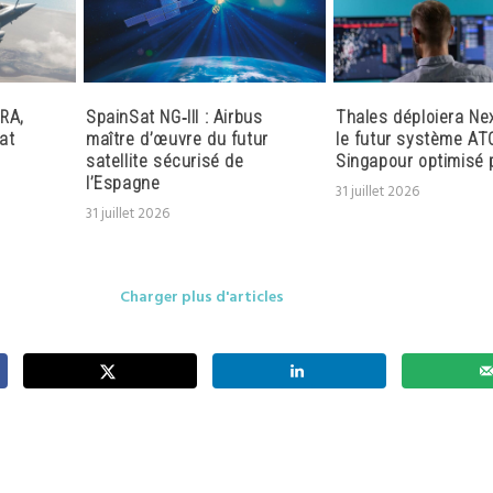
RA,
SpainSat NG‑III : Airbus
Thales déploiera Ne
at
maître d’œuvre du futur
le futur système AT
satellite sécurisé de
Singapour optimisé p
l’Espagne
31 juillet 2026
31 juillet 2026
Charger plus d'articles