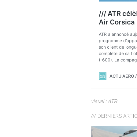
visuel : ATR
/// DERNIERS ARTI