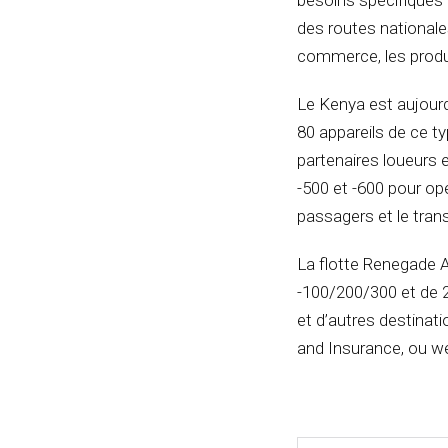
besoins spécifiques 
des routes nationales
commerce, les produ
Le Kenya est aujourd
80 appareils de ce ty
partenaires loueurs 
-500 et -600 pour opé
passagers et le trans
La flotte Renegade 
-100/200/300 et de 2
et d’autres destinat
and Insurance, ou we