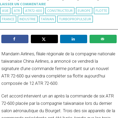
LAISSER UN COMMENTAIRE
ASIE
ATR
ATR72-600
CONSTRUCTEUR
EUROPE
FLOTTE
FRANCE
INDUSTRIE
TAÏWAN
TURBOPROPULSEUR
Mandarin Airlines, filiale régionale de la compagnie nationale
taïwanaise China Airlines, a annoncé ce vendredi la
signature d’une commande ferme portant sur un nouvel
ATR 72-600 qui viendra compléter sa flotte aujourd’hui
composée de 12 ATR 72-600.
Cet accord intervient un an après la commande de six ATR
72-600 placée par la compagnie taïwanaise lors du dernier
salon aéronautique du Bourget. Trois des six appareils de la