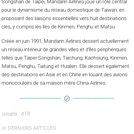
Songshan de Taipei, Mandarin Airlines joue un rôle central
pour le dynamisme du réseau domestique de Taïwan, en
proposant des liaisons essentielles vers huit destinations
clés, y compris les îles de Kinmen, Penghu et Matsu.
Créée en juin 1991, Mandarin Airlines dessert actuellement
un réseau intérieur de grandes villes et d’îles périphériques
telles que Taipei-Songshan, Taichung, Kaohsiung, Kinmen,
Matsu, Penghu, Taitung et Hualien. Elle dessert également
des destinations en Asie et en Chine en louant des avions
monocouloirs de sa maison mère China Airlines.
visuels : ATR
/// DERNIERS ARTICLES