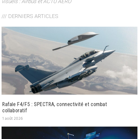
visuels : Airbus et ACTU AERO
/// DERNIERS ARTICLES
Rafale F4/F5 : SPECTRA, connectivité et combat
collaboratif
1 août 2026