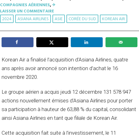
COMPAGNIES AÉRIENNES
,
✈︎
LAISSER UN COMMENTAIRE
2024
ASIANA AIRLINES
ASIE
CORÉE DU SUD
KOREAN AIR
Korean Air a finalisé l’acquisition d’Asiana Airlines, quatre
ans après avoir annoncé son intention d’achat le 16
novembre 2020.
Le groupe aérien a acquis jeudi 12 décembre 131 578 947
actions nouvellement émises d’Asiana Airlines pour porter
sa participation à hauteur de 63,88 % du capital, consolidant
ainsi Asiana Airlines en tant que filiale de Korean Air.
Cette acquisition fait suite à l’investissement, le 11