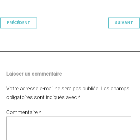
Navigation
PRÉCÉDENT
SUIVANT
des
articles
Laisser un commentaire
Votre adresse e-mail ne sera pas publiée.
Les champs
obligatoires sont indiqués avec
*
Commentaire
*