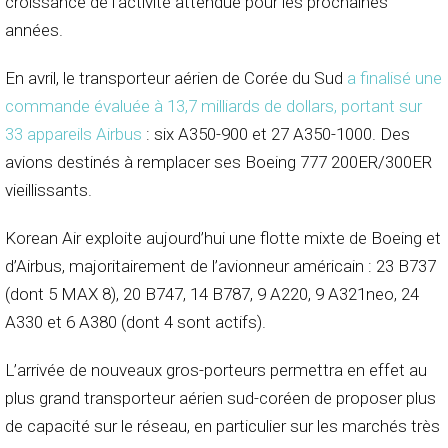
croissance de l’activité attendue pour les prochaines
années.
En avril, le transporteur aérien de Corée du Sud
a finalisé une
commande évaluée à 13,7 milliards de dollars, portant sur
33 appareils Airbus
: six A350-900 et 27 A350-1000. Des
avions destinés à remplacer ses Boeing 777 200ER/300ER
vieillissants.
Korean Air exploite aujourd’hui une flotte mixte de Boeing et
d’Airbus, majoritairement de l’avionneur américain : 23 B737
(dont 5 MAX 8), 20 B747, 14 B787, 9 A220, 9 A321neo, 24
A330 et 6 A380 (dont 4 sont actifs).
L’arrivée de nouveaux gros-porteurs permettra en effet au
plus grand transporteur aérien sud-coréen de proposer plus
de capacité sur le réseau, en particulier sur les marchés très