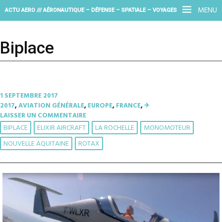
MENU
ACTU AERO /// AÉRONAUTIQUE – DÉFENSE – SPATIALE – VOYAGES
Biplace
1 SEPTEMBRE 2017
2017
,
AVIATION GÉNÉRALE
,
EUROPE
,
FRANCE
,
✈︎
LAISSER UN COMMENTAIRE
BIPLACE
ELIXIR AIRCRAFT
LA ROCHELLE
MONOMOTEUR
NOUVELLE AQUITAINE
ROTAX