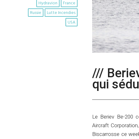
Hydravion
France
Russie
Lutte Incendies
USA
/// Berie
qui sédu
Le Beriev Be-200 c
Aircraft Corporation
Biscarrosse ce week