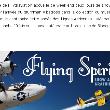
se de l’Hydraviation accueille ce week-end deux jours de sho
rer l’arrivée du grumman Albatross dans la collection du mus
 et le centenaire cette année des Lignes Aériennes Latécoèr
anche 10 juin sur la base Latécoère au bord du lac de Biscar