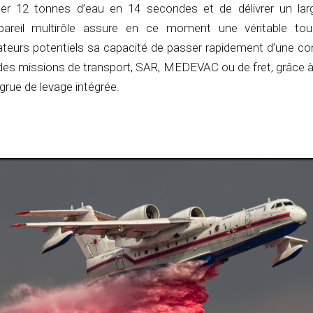
per 12 tonnes d’eau en 14 secondes et de délivrer un la
pareil multirôle assure en ce moment une véritable tou
ateurs potentiels sa capacité de passer rapidement d’une co
à des missions de transport, SAR, MEDEVAC ou de fret, grâce 
grue de levage intégrée.