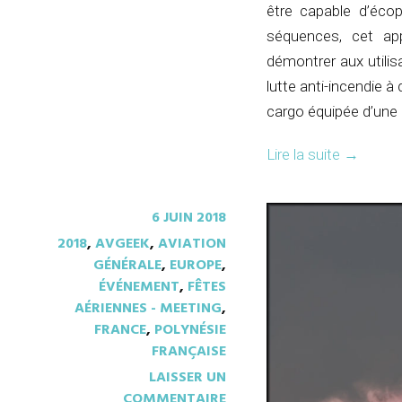
être capable d’éco
séquences, cet ap
démontrer aux utilis
lutte anti-incendie 
cargo équipée d’une 
Lire la suite
→
6 JUIN 2018
2018
,
AVGEEK
,
AVIATION
GÉNÉRALE
,
EUROPE
,
ÉVÉNEMENT
,
FÊTES
AÉRIENNES - MEETING
,
FRANCE
,
POLYNÉSIE
FRANÇAISE
LAISSER UN
COMMENTAIRE