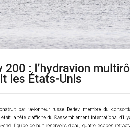
v 200 : l’hydravion multirô
it les États-Unis
onstruit par l’avionneur russe Beriev, membre du consort
, était la tête d’affiche du Rassemblement International d’Hy
-end. Équipé de huit réservoirs d’eau, quatre écopes rétract