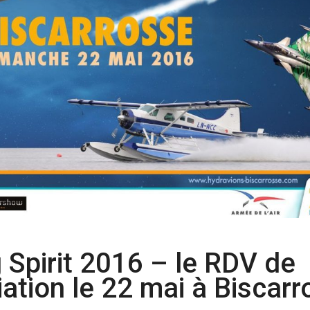
ng Spirit 2016 – le RDV de
iation le 22 mai à Biscar