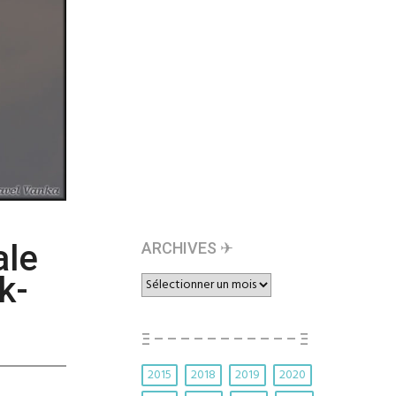
ale
ARCHIVES ✈︎
k-
ARCHIVES
✈︎
Ξ – – – – – – – – – – – Ξ
2015
2018
2019
2020