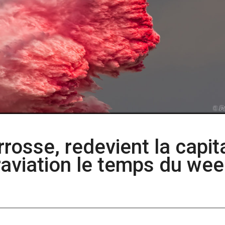
arrosse, redevient la capit
raviation le temps du wee