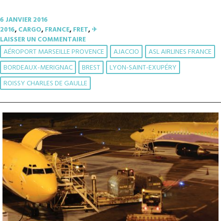
6 JANVIER 2016
2016
,
CARGO
,
FRANCE
,
FRET
,
✈︎
LAISSER UN COMMENTAIRE
AÉROPORT MARSEILLE PROVENCE
AJACCIO
ASL AIRLINES FRANCE
BORDEAUX-MERIGNAC
BREST
LYON-SAINT-EXUPÉRY
ROISSY CHARLES DE GAULLE