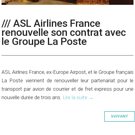
/// ASL Airlines France
renouvelle son contrat avec
le Groupe La Poste
ASL Airlines France, ex-Europe Airpost, et le Groupe français
La Poste viennent de renouveller leur partenariat pour le
transport par avion de courrier et de fret express pour une
nouvelle durée de trois ans.
Lire la suite
→
Navigation
SUIVANT
des