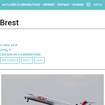
MENU
ACTU AERO /// AÉRONAUTIQUE – DÉFENSE – SPATIALE – VOYAGES
Brest
17 MAI 2016
2016
,
✈︎
LAISSER UN COMMENTAIRE
AIR FRANCE
BREST
HOP!