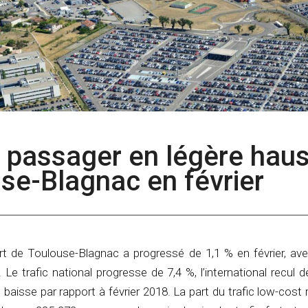
ic passager en légère hau
se-Blagnac en février
port de Toulouse-Blagnac a progressé de 1,1 % en février, av
 Le trafic national progresse de 7,4 %, l’international recul 
 baisse par rapport à février 2018. La part du trafic low-cost