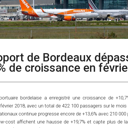
roport de Bordeaux dépas
% de croissance en févrie
portuaire bordelaise a enregistré une croissance de +10,
à février 2018, avec un total de 422 100 passagers sur le mois
ernationaux continue progresse encore de +13,6% avec 210 000
low-cost affichent une hausse de +19,7% et capte plus de la