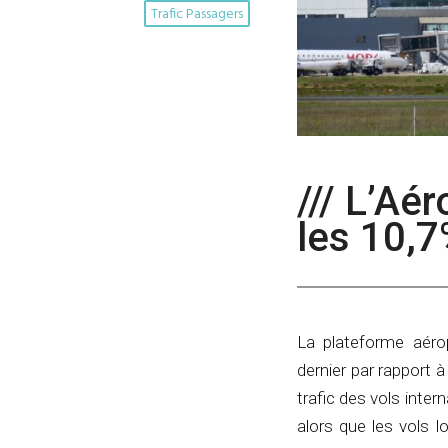
Trafic Passagers
/// L’Aé
les 10,7
La plateforme aéro
dernier par rapport 
trafic des vols int
alors que les vols 