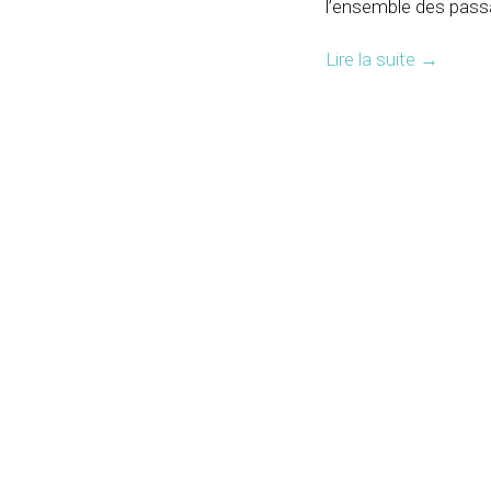
l’ensemble des passa
Lire la suite
→