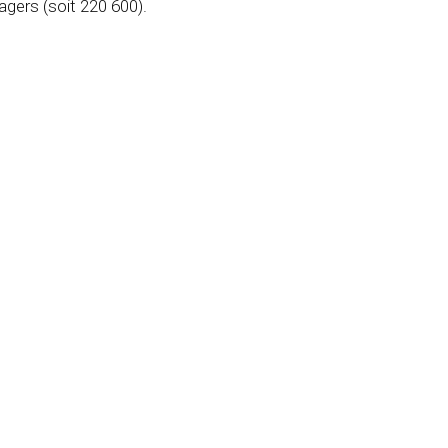
gers (soit 220 600).