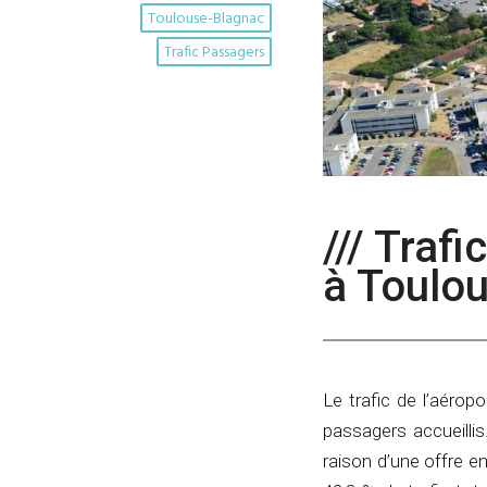
Toulouse-Blagnac
Trafic Passagers
/// Traf
à Toulou
Le trafic de l’aéro
passagers accueillis.
raison d’une offre en