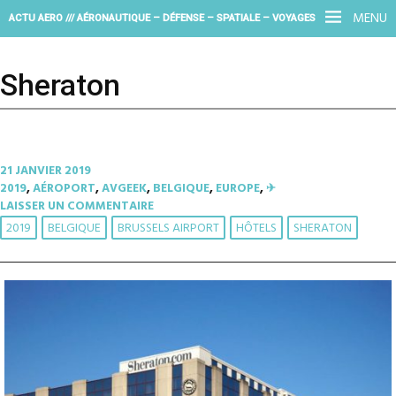
MENU
ACTU AERO /// AÉRONAUTIQUE – DÉFENSE – SPATIALE – VOYAGES
Sheraton
21 JANVIER 2019
2019
,
AÉROPORT
,
AVGEEK
,
BELGIQUE
,
EUROPE
,
✈︎
LAISSER UN COMMENTAIRE
2019
BELGIQUE
BRUSSELS AIRPORT
HÔTELS
SHERATON