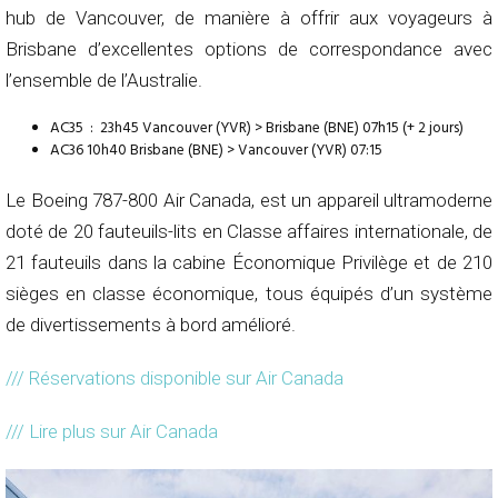
hub de Vancouver, de manière à offrir aux voyageurs à
Brisbane d’excellentes options de correspondance avec
l’ensemble de l’Australie.
AC35 : 23h45 Vancouver (YVR) > Brisbane (BNE) 07h15 (+ 2 jours)
AC36 10h40 Brisbane (BNE) > Vancouver (YVR) 07:15
Le Boeing 787-800 Air Canada, est un appareil ultramoderne
doté de 20 fauteuils-lits en Classe affaires internationale, de
21 fauteuils dans la cabine Économique Privilège et de 210
sièges en classe économique, tous équipés d’un système
de divertissements à bord amélioré.
/// Réservations disponible sur Air Canada
/// Lire plus sur Air Canada