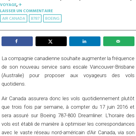
VOYAGE
,
✈︎
LAISSER UN COMMENTAIRE
AIR CANADA
B787
BOEING
La compagnie canadienne souhaite augmenter la fréquence
de son nouveau service sans escale Vancouver-Brisbane
(Australie) pour proposer aux voyageurs des vols
quotidiens.
Air Canada assurera donc les vols quotidiennement plutôt
que trois fois par semaine, à compter du 17 juin 2016 et
sera assuré sur Boeing 787-800 Dreamliner. L’horaire des
vols est établi de manière à optimiser les correspondances
avec le vaste réseau nord-américain d’Air Canada, via son