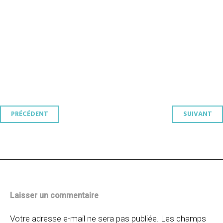
Navigation
PRÉCÉDENT
SUIVANT
des
articles
Laisser un commentaire
Votre adresse e-mail ne sera pas publiée.
Les champs