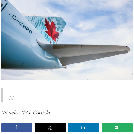
///
Visuels : ©Air Canada