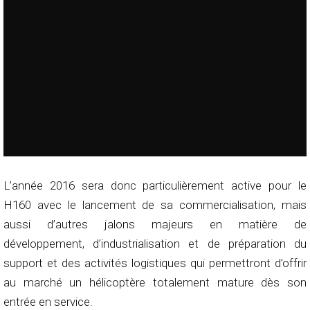
L’année 2016 sera donc particulièrement active pour le
H160 avec le lancement de sa commercialisation, mais
aussi d’autres jalons majeurs en matière de
développement, d’industrialisation et de préparation du
support et des activités logistiques qui permettront d’offrir
au marché un hélicoptère totalement mature dès son
entrée en service.