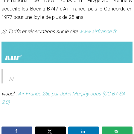
international de New York-John Fitzgerald Kennedy
accueille les Boeing B747 d’Air France, puis le Concorde en
1977 pour une idylle de plus de 25 ans.
/// Tarifs et réservations sur le site
www.airfrance.fr
///
visuel :
Air France 25L par John Murphy
sous (CC BY-SA
2.0)