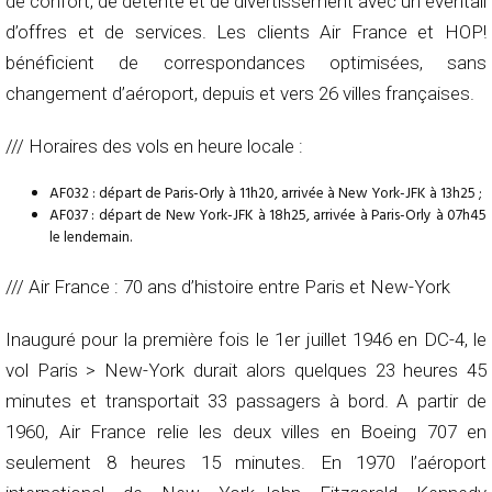
de confort, de détente et de divertissement avec un éventail
d’offres et de services. Les clients Air France et HOP!
bénéficient de correspondances optimisées, sans
changement d’aéroport, depuis et vers 26 villes françaises.
/// Horaires des vols en heure locale :
AF032 : départ de Paris-Orly à 11h20, arrivée à New York-JFK à 13h25 ;
AF037 : départ de New York-JFK à 18h25, arrivée à Paris-Orly à 07h45
le lendemain.
/// Air France : 70 ans d’histoire entre Paris et New-York
Inauguré pour la première fois le 1er juillet 1946 en DC-4, le
vol Paris > New-York durait alors quelques 23 heures 45
minutes et transportait 33 passagers à bord. A partir de
1960, Air France relie les deux villes en Boeing 707 en
seulement 8 heures 15 minutes. En 1970 l’aéroport