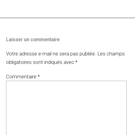
des
articles
Laisser un commentaire
Votre adresse e-mail ne sera pas publiée.
Les champs
obligatoires sont indiqués avec
*
Commentaire
*