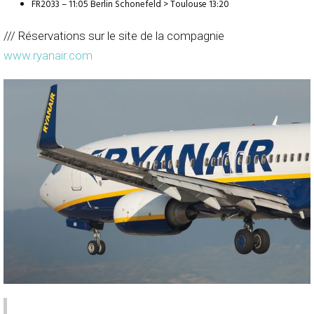
FR2033 – 11:05 Berlin Schonefeld > Toulouse 13:20
/// Réservations sur le site de la compagnie
www.ryanair.com