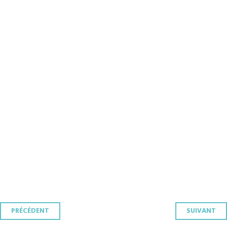
Navigation
PRÉCÉDENT
SUIVANT