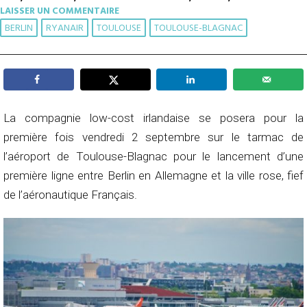
LAISSER UN COMMENTAIRE
BERLIN
RYANAIR
TOULOUSE
TOULOUSE-BLAGNAC
La compagnie low-cost irlandaise se posera pour la
première fois vendredi 2 septembre sur le tarmac de
l’aéroport de Toulouse-Blagnac pour le lancement d’une
première ligne entre Berlin en Allemagne et la ville rose, fief
de l’aéronautique Français.