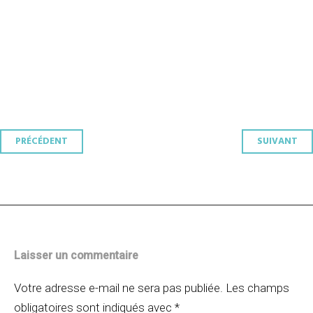
Navigation
PRÉCÉDENT
SUIVANT
des
articles
Laisser un commentaire
Votre adresse e-mail ne sera pas publiée.
Les champs
obligatoires sont indiqués avec
*