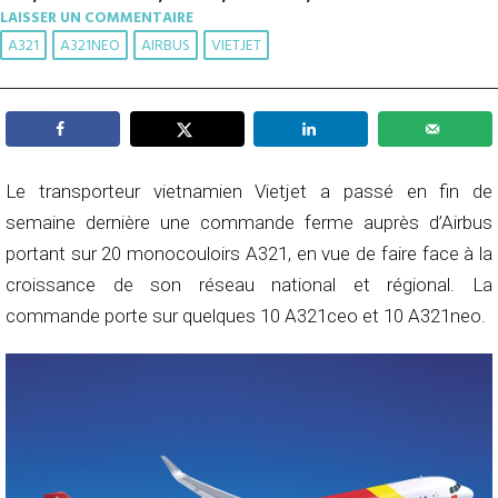
LAISSER UN COMMENTAIRE
A321
A321NEO
AIRBUS
VIETJET
Le transporteur vietnamien Vietjet a passé en fin de
semaine dernière une commande ferme auprès d’Airbus
portant sur 20 monocouloirs A321, en vue de faire face à la
croissance de son réseau national et régional. La
commande porte sur quelques 10 A321ceo et 10 A321neo.