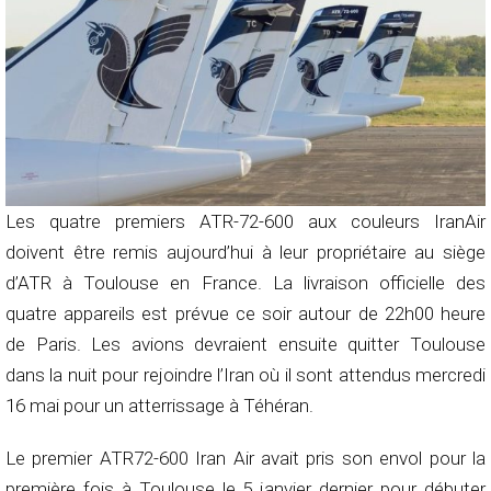
Les quatre premiers ATR-72-600 aux couleurs IranAir
doivent être remis aujourd’hui à leur propriétaire au siège
d’ATR à Toulouse en France. La livraison officielle des
quatre appareils est prévue ce soir autour de 22h00 heure
de Paris. Les avions devraient ensuite quitter Toulouse
dans la nuit pour rejoindre l’Iran où il sont attendus mercredi
16 mai pour un atterrissage à Téhéran.
Le premier ATR72-600 Iran Air avait pris son envol pour la
première fois à Toulouse le 5 janvier dernier pour débuter