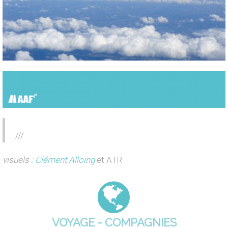
///
visuels :
Clément Alloing
et ATR
VOYAGE - COMPAGNIES