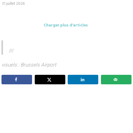
31 juillet 2026
Charger plus d'articles
///
visuels : Brussels Airport