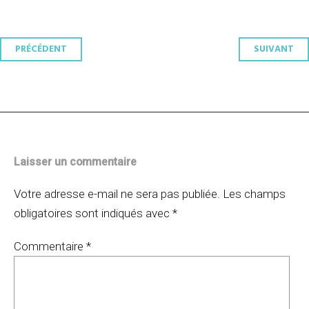
Navigation
PRÉCÉDENT
SUIVANT
des
articles
Laisser un commentaire
Votre adresse e-mail ne sera pas publiée.
Les champs
obligatoires sont indiqués avec
*
Commentaire
*