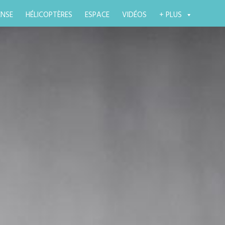
ENSE
HÉLICOPTÈRES
ESPACE
VIDÉOS
+ PLUS