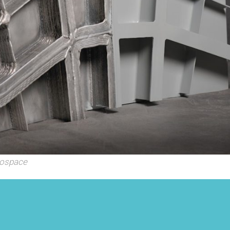
rospace