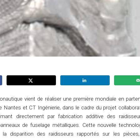
ronautique vient de réaliser une première mondiale en parten
e Nantes et CT Ingénierie, dans le cadre du projet collabor
ant directement par fabrication additive des raidisse
nneaux de fuselage métalliques. Cette nouvelle technolog
la disparition des raidisseurs rapportés sur les pièces