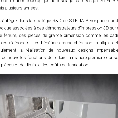
 d’optimisation topologique de fuselage réalisées par STELIA
uis plusieurs années.
s’intègre dans la stratégie R&D de STELIA Aerospace sur 
logique associées à des démonstrateurs d’impression 3D sur 
pe ferrure, des pièces de grande dimension comme les cad
es d’aéronefs. Les bénéfices recherchés sont multiples et
ulement la réalisation de nouveaux designs impensable
rer de nouvelles fonctions, de réduire la matière première co
 pièces et de diminuer les coûts de fabrication.