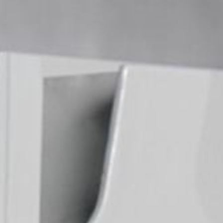
o-raidis en