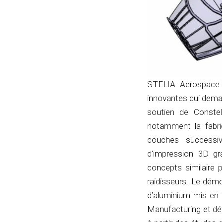
STELIA Aerospace p
innovantes qui demai
soutien de Conste
notamment la fabric
couches successiv
d’impression 3D gr
concepts similaire 
raidisseurs. Le démo
d’aluminium mis en 
Manufacturing et dé