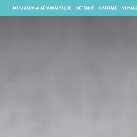
ACTU AERO /// AÉRONAUTIQUE – DÉFENSE – SPATIALE – VOYAG