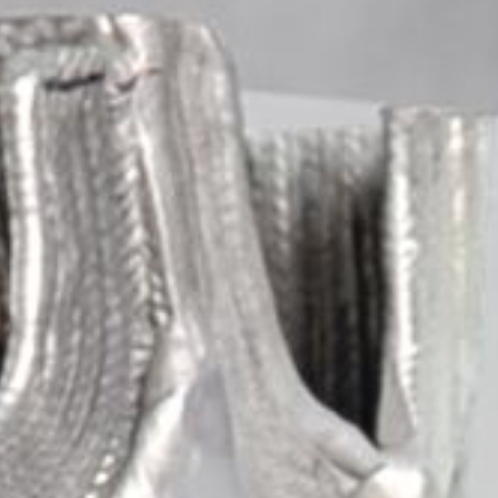
 panneaux de fuselage aut