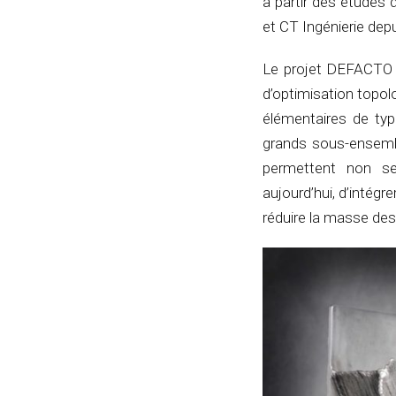
à partir des études
et CT Ingénierie dep
Le projet DEFACTO 
d’optimisation topo
élémentaires de ty
grands sous-ensembl
permettent non se
aujourd’hui, d’intég
réduire la masse des