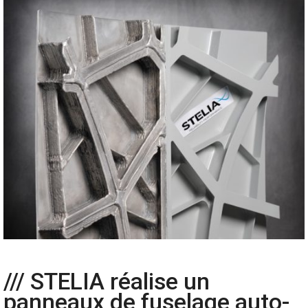
/// STELIA réalise un
panneaux de fuselage auto-