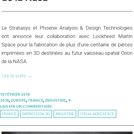
Le Stratasys et Phoenix Analysis & Design Technologies
ont annoncé leur collaboration avec Lockheed Martin
Space pour la fabrication de plus d’une centaine de pièces
imprimées en 3D destinées au futur vaisseau spatial Orion
de la NASA.
Lire la suite
→
19 FÉVRIER 2018
2018
,
EUROPE
,
FRANCE
,
INDUSTRIE
,
✈︎
LAISSER UN COMMENTAIRE
FRANCE
IMPRESSION 3D
INDUSTRIE
STELIA AEROSPACE