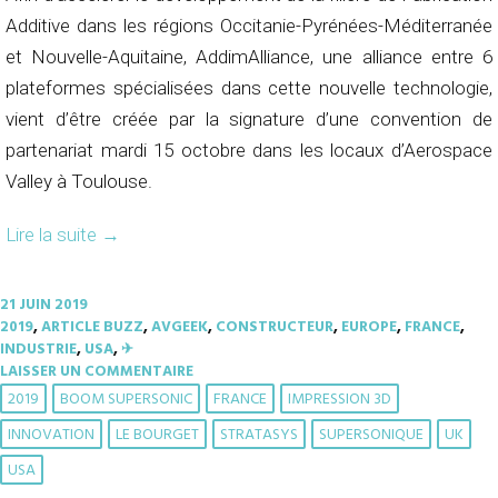
Additive dans les régions Occitanie-Pyrénées-Méditerranée
et Nouvelle-Aquitaine, AddimAlliance, une alliance entre 6
plateformes spécialisées dans cette nouvelle technologie,
vient d’être créée par la signature d’une convention de
partenariat mardi 15 octobre dans les locaux d’Aerospace
Valley à Toulouse.
Lire la suite
→
21 JUIN 2019
2019
,
ARTICLE BUZZ
,
AVGEEK
,
CONSTRUCTEUR
,
EUROPE
,
FRANCE
,
INDUSTRIE
,
USA
,
✈︎
LAISSER UN COMMENTAIRE
2019
BOOM SUPERSONIC
FRANCE
IMPRESSION 3D
INNOVATION
LE BOURGET
STRATASYS
SUPERSONIQUE
UK
USA