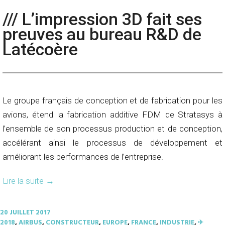
/// L’impression 3D fait ses
preuves au bureau R&D de
Latécoère
Le groupe français de conception et de fabrication pour les
avions, étend la fabrication additive FDM de Stratasys à
l’ensemble de son processus production et de conception,
accélérant ainsi le processus de développement et
améliorant les performances de l’entreprise.
Lire la suite
→
20 JUILLET 2017
2018
,
AIRBUS
,
CONSTRUCTEUR
,
EUROPE
,
FRANCE
,
INDUSTRIE
,
✈︎