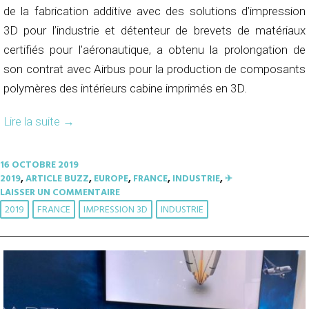
de la fabrication additive avec des solutions d’impression
3D pour l’industrie et détenteur de brevets de matériaux
certifiés pour l’aéronautique, a obtenu la prolongation de
son contrat avec Airbus pour la production de composants
polymères des intérieurs cabine imprimés en 3D.
Lire la suite
→
16 OCTOBRE 2019
2019
,
ARTICLE BUZZ
,
EUROPE
,
FRANCE
,
INDUSTRIE
,
✈︎
LAISSER UN COMMENTAIRE
2019
FRANCE
IMPRESSION 3D
INDUSTRIE