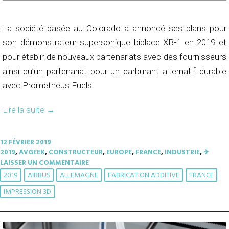
La société basée au Colorado a annoncé ses plans pour
son démonstrateur supersonique biplace XB-1 en 2019 et
pour établir de nouveaux partenariats avec des fournisseurs
ainsi qu’un partenariat pour un carburant alternatif durable
avec Prometheus Fuels.
Lire la suite
→
12 FÉVRIER 2019
2019
,
AVGEEK
,
CONSTRUCTEUR
,
EUROPE
,
FRANCE
,
INDUSTRIE
,
✈︎
LAISSER UN COMMENTAIRE
2019
AIRBUS
ALLEMAGNE
FABRICATION ADDITIVE
FRANCE
IMPRESSION 3D