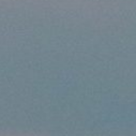
s vols quotidiens entre H