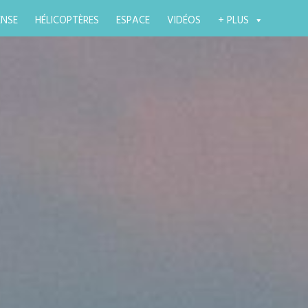
ENSE
HÉLICOPTÈRES
ESPACE
VIDÉOS
+ PLUS