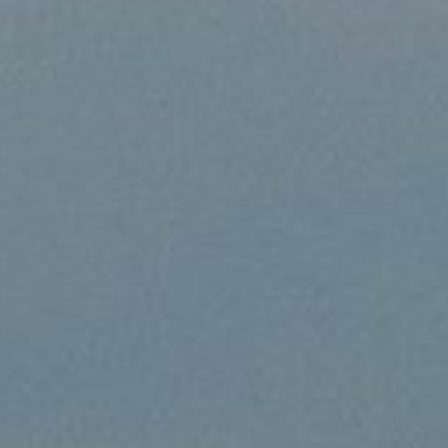
alifax et Londres