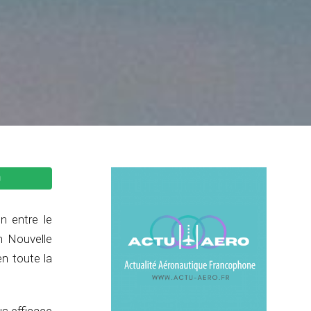
n entre le
en Nouvelle
en toute la