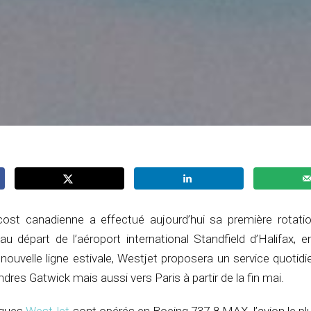
st canadienne a effectué aujourd’hui sa première rotatio
au départ de l’aéroport international Standfield d’Halifax, 
ouvelle ligne estivale, Westjet proposera un service quotidi
dres Gatwick mais aussi vers Paris à partir de la fin mai.