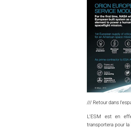
/// Retour dans l’esp
L’ESM est en effe
transportera pour l