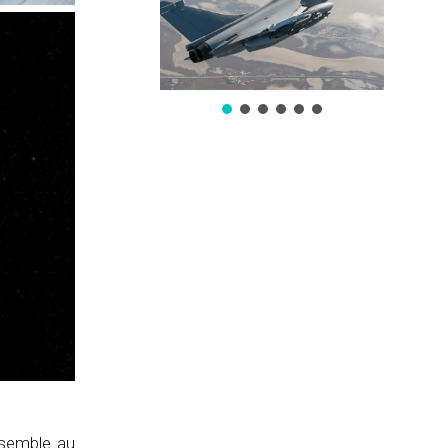
ssemble au