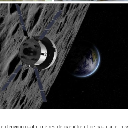
re d’environ quatre mètres de diamètre et de hauteur, et re