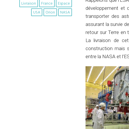
Rappelons que l’ESA
Livraison
France
Espace
développement et d
USA
Orion
NASA
transporter des ast
assurant la survie d
retour sur Terre en
La livraison de c
construction mais s
entre la NASA et l’E