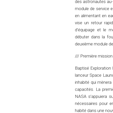
des astronautes au-de
module de service eur
en alimentant en ea
vise un retour rapi
d’équipage et le m
débuter dans la fo
deuxième module de 
/// Première mission
Baptisé Exploration
lanceur Space Launc
inhabité qui mènera 
capacités. La premi
NASA s’appuiera sur
nécessaires pour en
habité dans une nouv