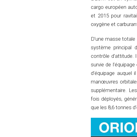
cargo européen autom
et 2015 pour ravitai
oxygène et carburan
D’une masse totale 
système principal
contrôle d’attitude.
survie de l’équipag
d’équipage auquel i
manœuvres orbitales
supplémentaire. Les
fois déployés, génér
que les 8,6 tonnes d’