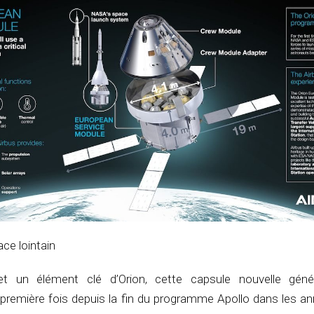
ace lointain
t un élément clé d’Orion, cette capsule nouvelle génér
a première fois depuis la fin du programme Apollo dans les a