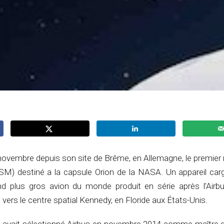
 5 novembre depuis son site de Brême, en Allemagne, le premie
SM) destiné a la capsule Orion de la NASA. Un appareil car
d plus gros avion du monde produit en série après l’Airb
vers le centre spatial Kennedy, en Floride aux États-Unis.