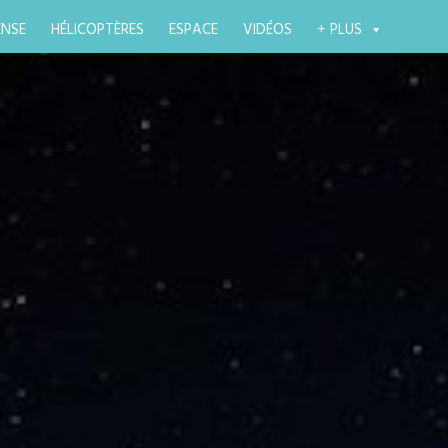
ENSE
HÉLICOPTÈRES
ESPACE
VIDÉOS
+ PLUS