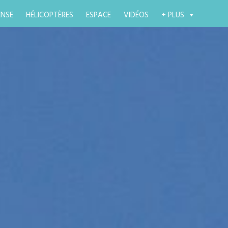
ENSE
HÉLICOPTÈRES
ESPACE
VIDÉOS
+ PLUS