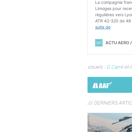
visuels :
G.Carré
et 
/// DERNIERS ARTI