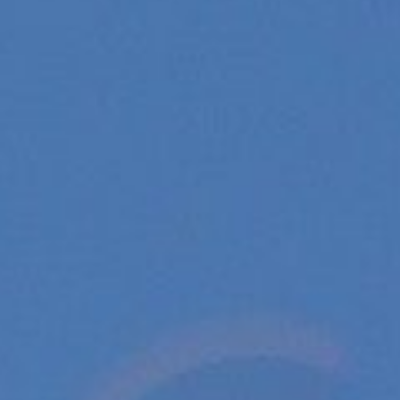
oges et la Corse pour