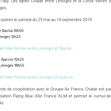
5kg. Les lignes Chalair entre Limoges et la Corse seront 
ges.
ls opérés le samedi du 25 mai au 14 septembre 2019
 Bastia 10h50
imoges 13h20
rif Aller-Retour entre Limoges et Bastia
 Ajaccio 15h25
 Limoges 18h55
rif Aller-Retour entre Limoges et Ajaccio
rds de coopération avec le Groupe Air France, Chalair est pa
sation Flying Blue d’Air France KLM et permet le cumul de
ls.