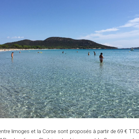
 entre limoges et la Corse sont proposés à partir de 69 € TTC 