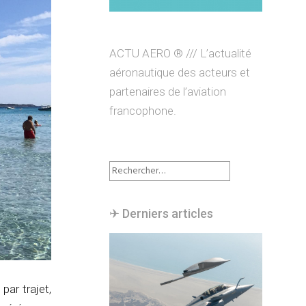
ACTU AERO ® /// L’actualité
aéronautique des acteurs et
partenaires de l’aviation
francophone.
Rechercher :
✈︎ Derniers articles
par trajet,