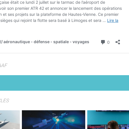
AAF
CLES