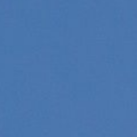
 ventes des vols entre Lim