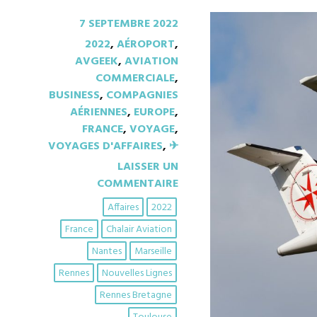
7 SEPTEMBRE 2022
2022
,
AÉROPORT
,
AVGEEK
,
AVIATION
COMMERCIALE
,
BUSINESS
,
COMPAGNIES
AÉRIENNES
,
EUROPE
,
FRANCE
,
VOYAGE
,
VOYAGES D'AFFAIRES
,
✈︎
LAISSER UN
COMMENTAIRE
Affaires
2022
France
Chalair Aviation
Nantes
Marseille
Rennes
Nouvelles Lignes
Rennes Bretagne