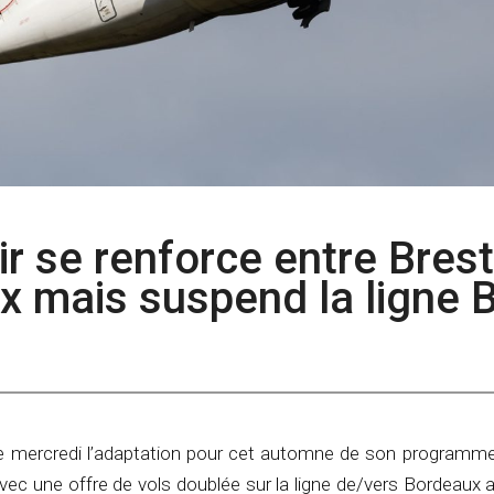
air se renforce entre Brest
 mais suspend la ligne 
e mercredi l’adaptation pour cet automne de son programme
avec une offre de vols doublée sur la ligne de/vers Bordeaux 