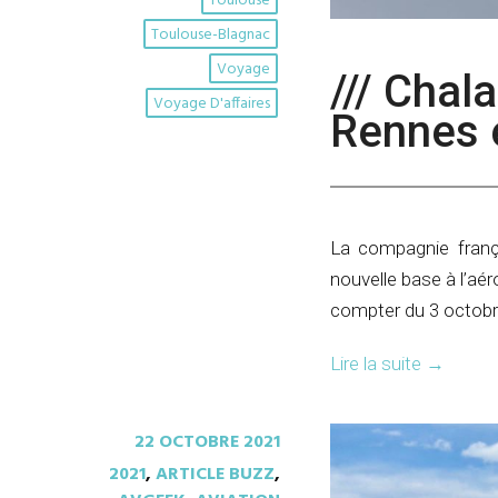
Toulouse
Toulouse-Blagnac
Voyage
/// Chala
Voyage D'affaires
Rennes 
La compagnie frança
nouvelle base à l’aé
compter du 3 octobr
Lire la suite
→
22 OCTOBRE 2021
2021
,
ARTICLE BUZZ
,