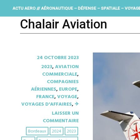
ACTU AERO /// AÉRONAUTIQUE – DÉFENSE – SPATIALE – VOYAG
Chalair Aviation
24 OCTOBRE 2023
2023
,
AVIATION
COMMERCIALE
,
COMPAGNIES
AÉRIENNES
,
EUROPE
,
FRANCE
,
VOYAGE
,
VOYAGES D'AFFAIRES
,
✈︎
LAISSER UN
COMMENTAIRE
Bordeaux
2024
2023