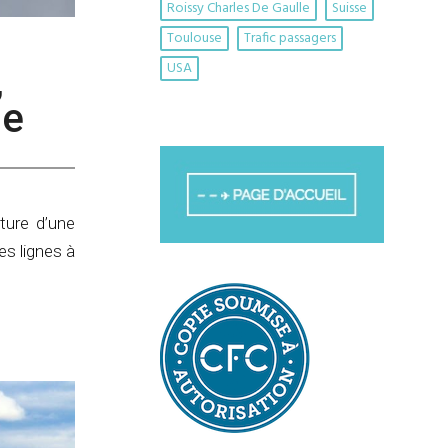
Roissy Charles De Gaulle
Suisse
Toulouse
Trafic passagers
USA
,
se
ture d’une
es lignes à