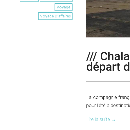
Voyage
Voyage D'affaires
/// Chal
départ 
La compagnie frança
pour l’été à destinat
Lire la suite
→