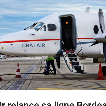
air relance sa ligne Borde