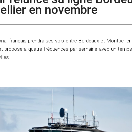
ellier en novembre
onal français prendra ses vols entre Bordeaux et Montpellier 
t proposera quatre fréquences par semaine avec un temps
lles.