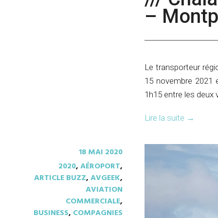
– Montp
Le transporteur régi
15 novembre 2021 e
1h15 entre les deux vi
Lire la suite
→
18 MAI 2020
2020
,
AÉROPORT
,
ARTICLE BUZZ
,
AVGEEK
,
AVIATION
COMMERCIALE
,
BUSINESS
,
COMPAGNIES