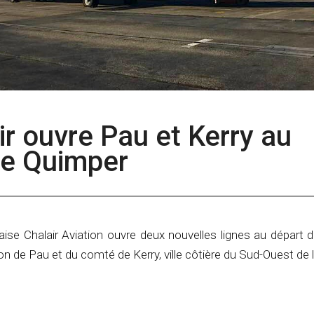
air ouvre Pau et Kerry au
de Quimper
ise Chalair Aviation ouvre deux nouvelles lignes au départ 
ion de Pau et du comté de Kerry, ville côtière du Sud-Ouest de l