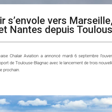
ir s’envole vers Marseille
et Nantes depuis Toulou
ise Chalair Aviation a annoncé mardi 6 septembre l’ouver
roport de Toulouse-Blagnac avec le lancement de trois nouvell
e prochain.