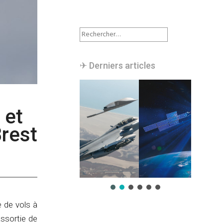
Rechercher :
✈︎ Derniers articles
 et
Brest
 de vols à
assortie de