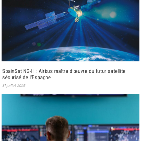
SpainSat NG‑III : Airbus maître d’œuvre du futur satellite
sécurisé de l’Espagne
31 juillet 2026