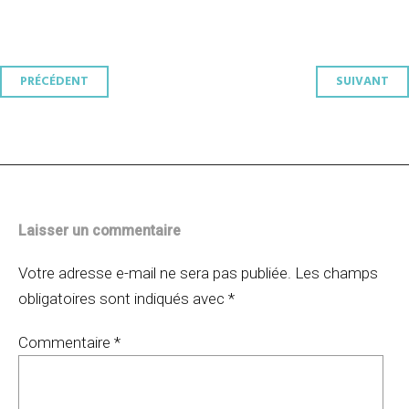
Navigation
PRÉCÉDENT
SUIVANT
des
articles
Laisser un commentaire
Votre adresse e-mail ne sera pas publiée.
Les champs
obligatoires sont indiqués avec
*
Commentaire
*