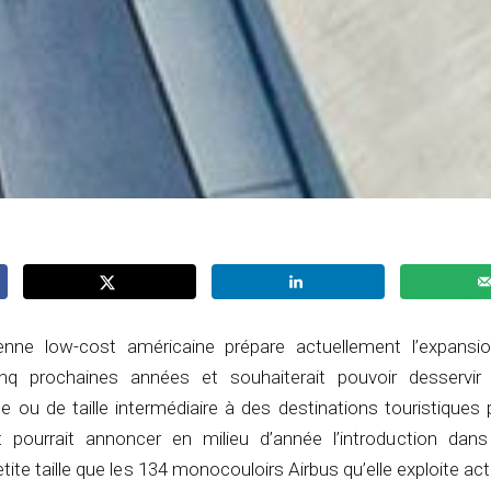
nne low-cost américaine prépare actuellement l’expans
nq prochaines années et souhaiterait pouvoir desservir 
e ou de taille intermédiaire à des destinations touristiques 
t pourrait annoncer en milieu d’année l’introduction dans
etite taille que les 134 monocouloirs Airbus qu’elle exploite ac