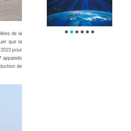
llées de la
uer que la
 2022 pour
7 appareils
oduction de