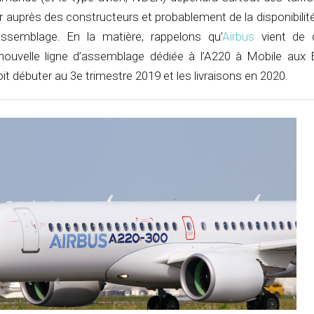
r auprès des constructeurs et probablement de la disponibilit
assemblage. En la matière, rappelons qu’
Airbus
vient de d
nouvelle ligne d’assemblage dédiée à l’A220 à Mobile aux É
it débuter au 3e trimestre 2019 et les livraisons en 2020.