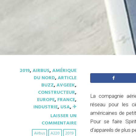
2019
,
AIRBUS
,
AMÉRIQUE
DU NORD
,
ARTICLE
BUZZ
,
AVGEEK
,
CONSTRUCTEUR
,
La compagnie aérie
EUROPE
,
FRANCE
,
réseau pour les ci
INDUSTRIE
,
USA
,
✈︎
américaines de petit
LAISSER UN
Pour se faire Spiri
COMMENTAIRE
d’appareils de plus p
Airbus
A220
2019