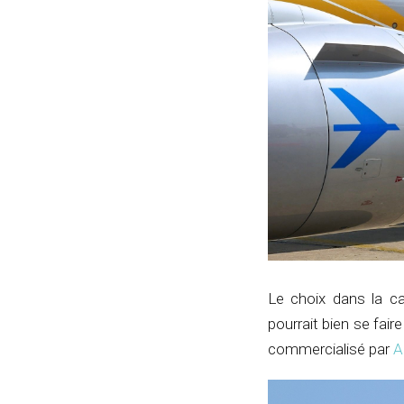
Le choix dans la ca
pourrait bien se fai
commercialisé par
A