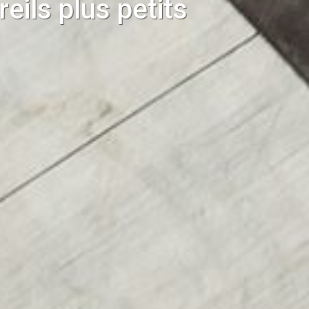
reils plus petits