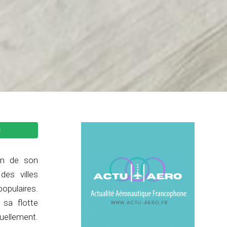
ion de son
des villes
populaires.
 sa flotte
tuellement.