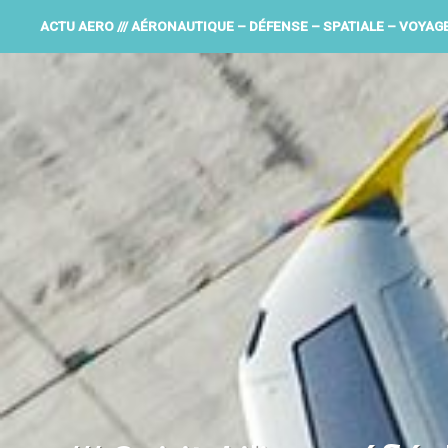
ACTU AERO /// AÉRONAUTIQUE – DÉFENSE – SPATIALE – VOYAG