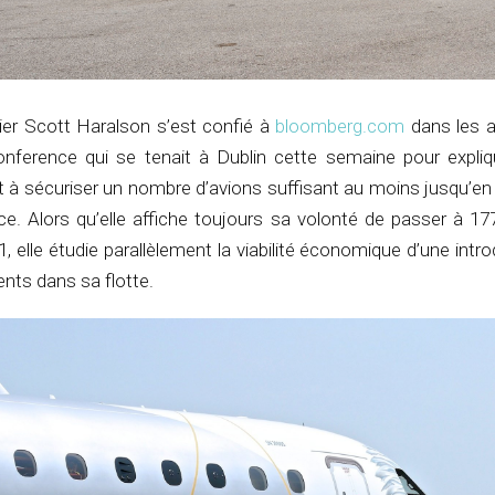
cier Scott Haralson s’est confié à
bloomberg.com
dans les a
nference qui se tenait à Dublin cette semaine pour expliq
 à sécuriser un nombre d’avions suffisant au moins jusqu’en
e. Alors qu’elle affiche toujours sa volonté de passer à 17
21, elle étudie parallèlement la viabilité économique d’une intr
ents dans sa flotte.