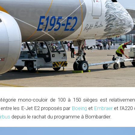
tégorie mono-couloir de 100 à 150 sièges est relativement
re entre les E-Jet E2 proposés par
Boeing
et
Embraer
et l’A220
irbus
depuis le rachat du programme à Bombardier.