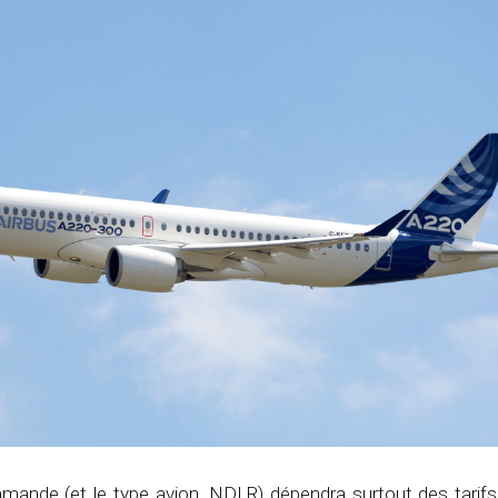
mande (et le type avion, NDLR) dépendra surtout des tarifs 