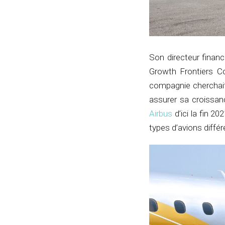
Son directeur finan
Growth Frontiers Co
compagnie cherchait
assurer sa croissanc
Airbus
d’ici la fin 20
types d’avions différ