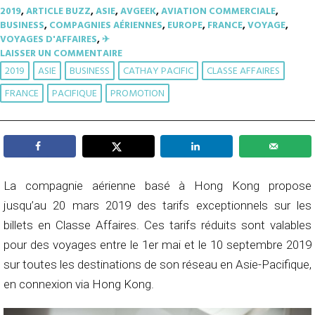
2019
,
ARTICLE BUZZ
,
ASIE
,
AVGEEK
,
AVIATION COMMERCIALE
,
BUSINESS
,
COMPAGNIES AÉRIENNES
,
EUROPE
,
FRANCE
,
VOYAGE
,
VOYAGES D'AFFAIRES
,
✈︎
LAISSER UN COMMENTAIRE
2019
ASIE
BUSINESS
CATHAY PACIFIC
CLASSE AFFAIRES
FRANCE
PACIFIQUE
PROMOTION
La compagnie aérienne basé à Hong Kong propose
jusqu’au 20 mars 2019 des tarifs exceptionnels sur les
billets en Classe Affaires. Ces tarifs réduits sont valables
pour des voyages entre le 1er mai et le 10 septembre 2019
sur toutes les destinations de son réseau en Asie-Pacifique,
en connexion via Hong Kong.