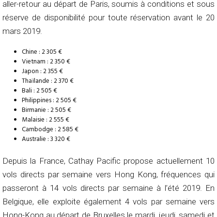
aller-retour au départ de Paris, soumis à conditions et sous
réserve de disponibilité pour toute réservation avant le 20
mars 2019.
Chine : 2 305 €
Vietnam : 2 350 €
Japon : 2 355 €
Thaïlande : 2 370 €
Bali : 2 505 €
Philippines : 2 505 €
Birmanie : 2 505 €
Malaisie : 2 555 €
Cambodge : 2 585 €
Australie : 3 320 €
Depuis la France, Cathay Pacific propose actuellement 10
vols directs par semaine vers Hong Kong, fréquences qui
passeront à 14 vols directs par semaine à l’été 2019. En
Belgique, elle exploite également 4 vols par semaine vers
Hong-Kong au départ de Bruxelles le mardi, jeudi, samedi et