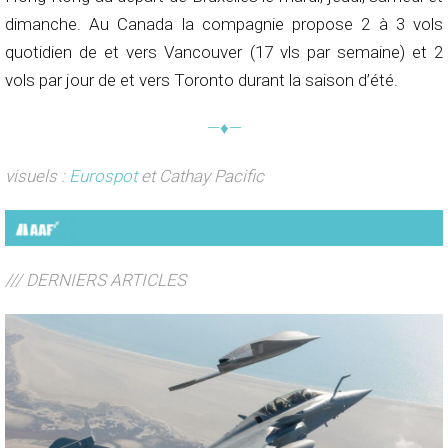
dimanche. Au Canada la compagnie propose 2 à 3 vols
quotidien de et vers Vancouver (17 vls par semaine) et 2
vols par jour de et vers Toronto durant la saison d’été.
—♦—
visuels :
Eurospot
et Cathay Pacific
/// DERNIERS ARTICLES