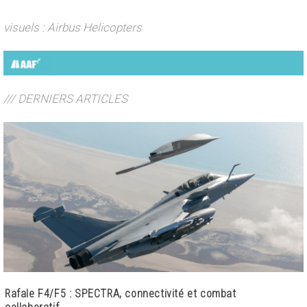
visuels : Airbus Helicopters
/// DERNIERS ARTICLES
Rafale F4/F5 : SPECTRA, connectivité et combat