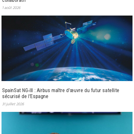
collaboratif
1 août 2026
SpainSat NG‑III : Airbus maître d’œuvre du futur satellite
sécurisé de l’Espagne
31 juillet 2026