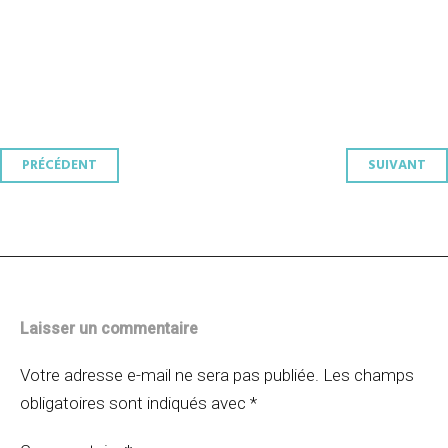
Navigation
PRÉCÉDENT
SUIVANT
des
articles
Laisser un commentaire
Votre adresse e-mail ne sera pas publiée.
Les champs
obligatoires sont indiqués avec
*