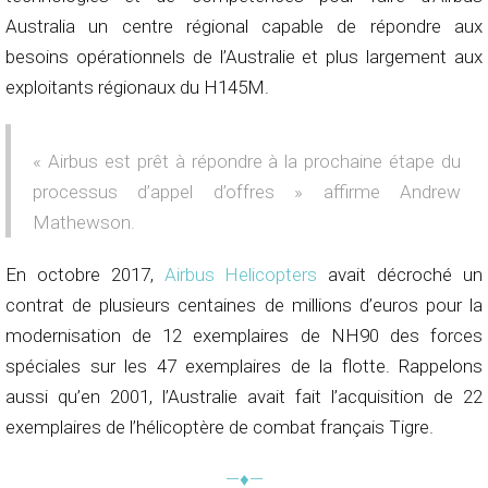
Australia un centre régional capable de répondre aux
besoins opérationnels de l’Australie et plus largement aux
exploitants régionaux du H145M.
« Airbus est prêt à répondre à la prochaine étape du
processus d’appel d’offres » affirme Andrew
Mathewson.
En octobre 2017,
Airbus Helicopters
avait décroché un
contrat de plusieurs centaines de millions d’euros pour la
modernisation de 12 exemplaires de NH90 des forces
spéciales sur les 47 exemplaires de la flotte. Rappelons
aussi qu’en 2001, l’Australie avait fait l’acquisition de 22
exemplaires de l’hélicoptère de combat français Tigre.
—♦—