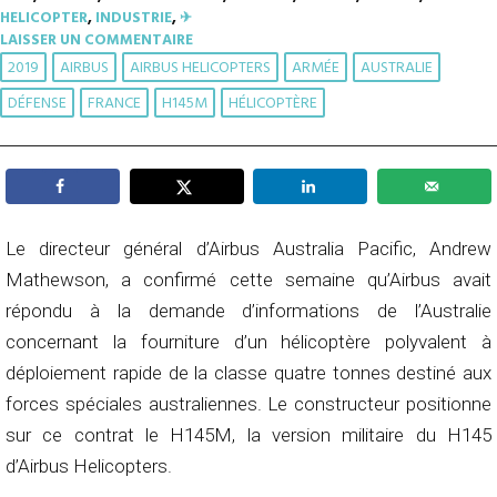
HELICOPTER
,
INDUSTRIE
,
✈︎
LAISSER UN COMMENTAIRE
2019
AIRBUS
AIRBUS HELICOPTERS
ARMÉE
AUSTRALIE
DÉFENSE
FRANCE
H145M
HÉLICOPTÈRE
Le directeur général d’Airbus Australia Pacific, Andrew
Mathewson, a confirmé cette semaine qu’Airbus avait
répondu à la demande d’informations de l’Australie
concernant la fourniture d’un hélicoptère polyvalent à
déploiement rapide de la classe quatre tonnes destiné aux
forces spéciales australiennes. Le constructeur positionne
sur ce contrat le H145M, la version militaire du H145
d’Airbus Helicopters.