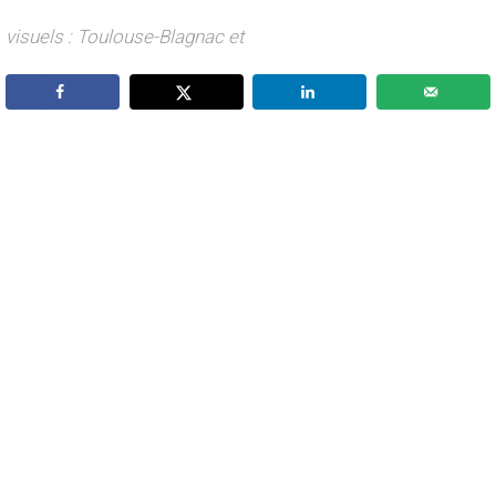
visuels : Toulouse-Blagnac et