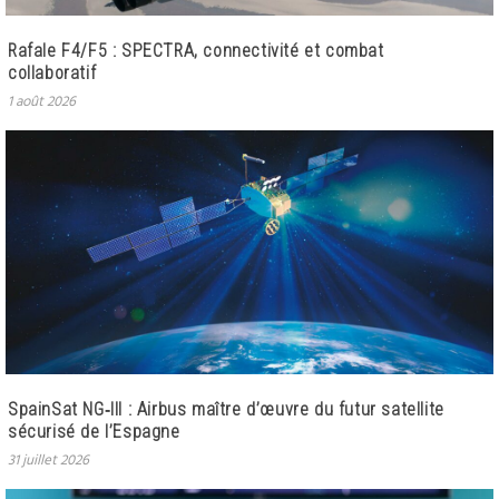
Rafale F4/F5 : SPECTRA, connectivité et combat
collaboratif
1 août 2026
SpainSat NG‑III : Airbus maître d’œuvre du futur satellite
sécurisé de l’Espagne
31 juillet 2026