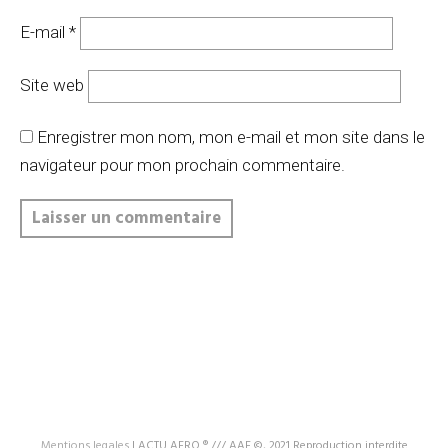
E-mail
*
Site web
Enregistrer mon nom, mon e-mail et mon site dans le
navigateur pour mon prochain commentaire.
Mentions legales
|
ACTU AERO ® /// AAF ©, 2021 Reproduction interdite