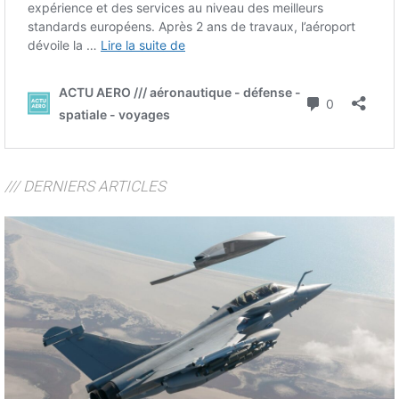
/// DERNIERS ARTICLES