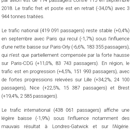
par avion est de 114 passagers contre 115 en septembre
2018. Le trafic fret et poste est en retrait (-34,0%) avec 3
944 tonnes traitées.
Le trafic national (419 091 passagers) reste stable (+0,4%)
en septembre avec Paris qui recul (-1,7%) sous l’influence
d’une nette baisse sur Paris-Orly (-6,6%, 183 355 passagers),
qui n’est que partiellement compensée par la forte hausse
sur Paris-CDG (+11,0%, 83 743 passagers). En région, le
trafic est en progression (+4,5%, 151 993 passagers), avec
de fortes progressions relevées sur Lille (+34,2%, 24 100
passagers), Nice (+22,5%, 15 387 passagers) et Brest
(+19,4%, 2 585 passagers).
Le trafic international (438 061 passagers) affiche une
légère baisse (-1,9%) sous l’influence notamment des
mauvais résultat à Londres-Gatwick et sur l’Algérie.