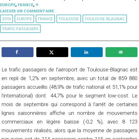
EUROPE
,
FRANCE
,
✈︎
LAISSER UN COMMENTAIRE
2019
EUROPE
FRANCE
TOULOUSE
TOULOUSE-BLAGNAC
TRAFIC PASSAGERS
Le trafic passagers de l’aéroport de Toulouse-Blagnac est
en repli de 1,2% en septembre, avec un total de 859 880
passagers accueillis (48,9% de trafic national et 51,1% pour
l’international) dont 44,7% pour le segment low-cost. Le
mois de septembre qui correspond à l’arrêt de certaines
lignes saisonnières affiche un nombre de mouvements
commerciaux en légère baisse (-0,2 %), avec 8 123
mouvements réalisés, alors que la moyenne de passagers