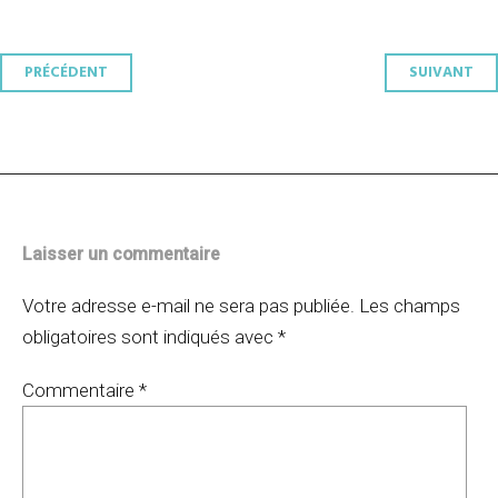
Navigation
PRÉCÉDENT
SUIVANT
des
articles
Laisser un commentaire
Votre adresse e-mail ne sera pas publiée.
Les champs
obligatoires sont indiqués avec
*
Commentaire
*