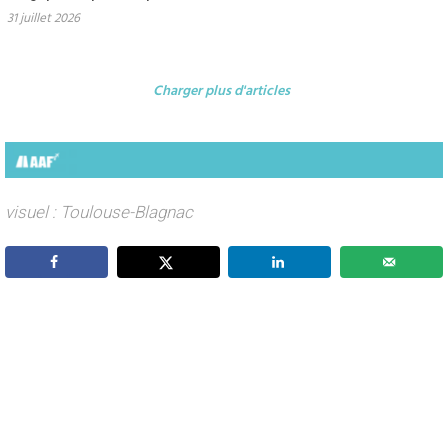
31 juillet 2026
Charger plus d'articles
visuel : Toulouse-Blagnac