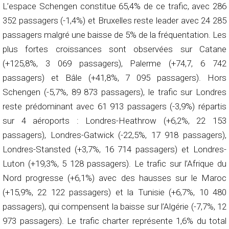
L’espace Schengen constitue 65,4% de ce trafic, avec 286
352 passagers (-1,4%) et Bruxelles reste leader avec 24 285
passagers malgré une baisse de 5% de la fréquentation. Les
plus fortes croissances sont observées sur Catane
(+125,8%, 3 069 passagers), Palerme (+74,7, 6 742
passagers) et Bâle (+41,8%, 7 095 passagers). Hors
Schengen (-5,7%, 89 873 passagers), le trafic sur Londres
reste prédominant avec 61 913 passagers (-3,9%) répartis
sur 4 aéroports : Londres-Heathrow (+6,2%, 22 153
passagers), Londres-Gatwick (-22,5%, 17 918 passagers),
Londres-Stansted (+3,7%, 16 714 passagers) et Londres-
Luton (+19,3%, 5 128 passagers). Le trafic sur l’Afrique du
Nord progresse (+6,1%) avec des hausses sur le Maroc
(+15,9%, 22 122 passagers) et la Tunisie (+6,7%, 10 480
passagers), qui compensent la baisse sur l’Algérie (-7,7%, 12
973 passagers). Le trafic charter représente 1,6% du total