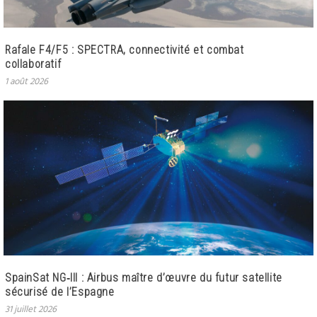
Rafale F4/F5 : SPECTRA, connectivité et combat
collaboratif
1 août 2026
SpainSat NG‑III : Airbus maître d’œuvre du futur satellite
sécurisé de l’Espagne
31 juillet 2026