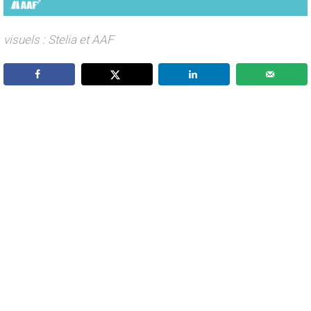
visuels : Stelia et AAF