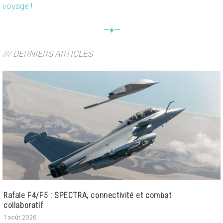
voyage !
—♦—
/// DERNIERS ARTICLES
Rafale F4/F5 : SPECTRA, connectivité et combat
collaboratif
1 août 2026