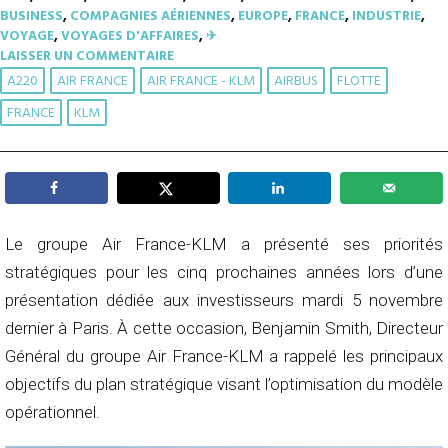
BUSINESS
,
COMPAGNIES AÉRIENNES
,
EUROPE
,
FRANCE
,
INDUSTRIE
,
VOYAGE
,
VOYAGES D'AFFAIRES
,
✈︎
LAISSER UN COMMENTAIRE
A220
AIR FRANCE
AIR FRANCE - KLM
AIRBUS
FLOTTE
FRANCE
KLM
Le groupe Air France-KLM a présenté ses priorités
stratégiques pour les cinq prochaines années lors d’une
présentation dédiée aux investisseurs mardi 5 novembre
dernier à Paris. À cette occasion, Benjamin Smith, Directeur
Général du groupe Air France-KLM a rappelé les principaux
objectifs du plan stratégique visant l’optimisation du modèle
opérationnel.