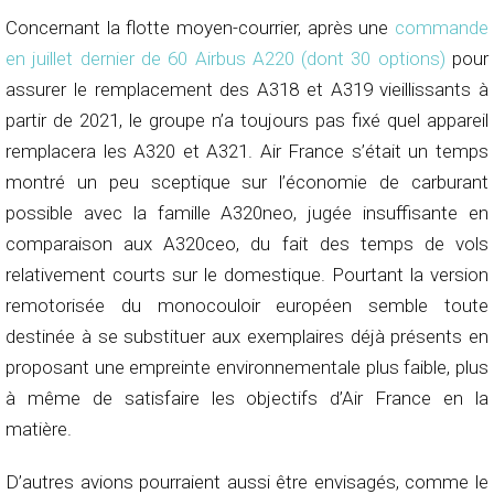
Concernant la flotte moyen-courrier, après une
commande
en juillet dernier de 60 Airbus A220 (dont 30 options)
pour
assurer le remplacement des A318 et A319 vieillissants à
partir de 2021, le groupe n’a toujours pas fixé quel appareil
remplacera les A320 et A321. Air France s’était un temps
montré un peu sceptique sur l’économie de carburant
possible avec la famille A320neo, jugée insuffisante en
comparaison aux A320ceo, du fait des temps de vols
relativement courts sur le domestique. Pourtant la version
remotorisée du monocouloir européen semble toute
destinée à se substituer aux exemplaires déjà présents en
proposant une empreinte environnementale plus faible, plus
à même de satisfaire les objectifs d’Air France en la
matière.
D’autres avions pourraient aussi être envisagés, comme le