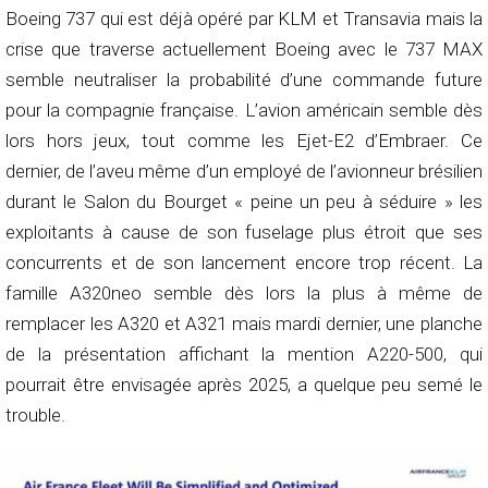
Boeing 737 qui est déjà opéré par KLM et Transavia mais la
crise que traverse actuellement Boeing avec le 737 MAX
semble neutraliser la probabilité d’une commande future
pour la compagnie française. L’avion américain semble dès
lors hors jeux, tout comme les Ejet-E2 d’Embraer. Ce
dernier, de l’aveu même d’un employé de l’avionneur brésilien
durant le Salon du Bourget « peine un peu à séduire » les
exploitants à cause de son fuselage plus étroit que ses
concurrents et de son lancement encore trop récent. La
famille A320neo semble dès lors la plus à même de
remplacer les A320 et A321 mais mardi dernier, une planche
de la présentation affichant la mention A220-500, qui
pourrait être envisagée après 2025, a quelque peu semé le
trouble.