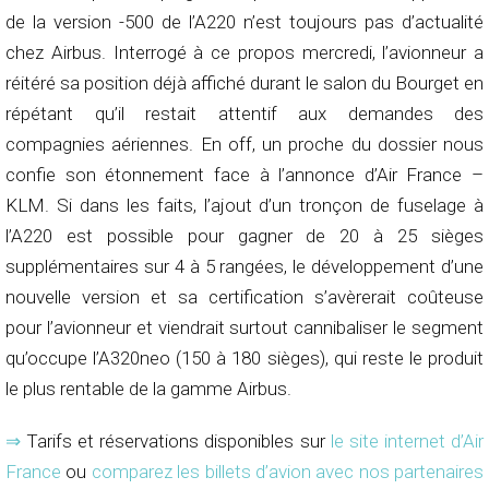
de la version -500 de l’A220 n’est toujours pas d’actualité
chez Airbus. Interrogé à ce propos mercredi, l’avionneur a
réitéré sa position déjà affiché durant le salon du Bourget en
répétant qu’il restait attentif aux demandes des
compagnies aériennes. En off, un proche du dossier nous
confie son étonnement face à l’annonce d’Air France –
KLM. Si dans les faits, l’ajout d’un tronçon de fuselage à
l’A220 est possible pour gagner de 20 à 25 sièges
supplémentaires sur 4 à 5 rangées, le développement d’une
nouvelle version et sa certification s’avèrerait coûteuse
pour l’avionneur et viendrait surtout cannibaliser le segment
qu’occupe l’A320neo (150 à 180 sièges), qui reste le produit
le plus rentable de la gamme Airbus.
⇒
Tarifs et réservations disponibles sur
le site internet d’Air
France
ou
comparez les billets d’avion avec nos partenaires