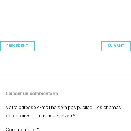
Navigation
PRÉCÉDENT
SUIVANT
des
articles
Laisser un commentaire
Votre adresse e-mail ne sera pas publiée.
Les champs
obligatoires sont indiqués avec
*
Commentaire
*