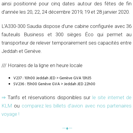
ainsi positionné pour cinq dates autour des fêtes de fin
d’année les 20, 22, 24 décembre 2019, 19 et 28 janvier 2020.
L’A330-300 Saudia dispose d’une cabine configurée avec 36
fauteuils Business et 300 sièges Éco qui permet au
transporteur de relever temporairement ses capacités entre
Jeddah et Genève.
/// Horaires de la ligne en heure locale
V237 : 10h00 Jeddah JED > Genève GVA 13h35
SV236 : 15h00 Genève GVA > Jeddah JED 22h00
⇒
Tarifs et réservations disponibles sur
le site internet de
KLM
ou
comparez les billets d’avion avec nos partenaires
voyage !
—♦—