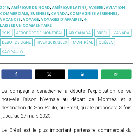
2019
,
AMÉRIQUE DU NORD
,
AMÉRIQUE LATINE
,
AVGEEK
,
AVIATION
COMMERCIALE
,
BUSINESS
,
CANADA
,
COMPAGNIES AÉRIENNES
,
VACANCES
,
VOYAGE
,
VOYAGES D'AFFAIRES
,
✈︎
LAISSER UN COMMENTAIRE
2019
AÉROPORT DE MONTRÉAL
AIR CANADA
BRÉSIL
CANADA
DÉBUT DE LIGNE
HIVER 2019/2020
MONTRÉAL
QUÉBEC
SÃO PAULO
La compagnie canadienne a débuté l’exploitation de sa
nouvelle liaison hivernale au départ de Montréal et à
destination de São Paulo, au Brésil, qu’elle proposera 3 fois
jusqu’au 27 mars 2020.
Le Brésil est le plus important partenaire commercial du