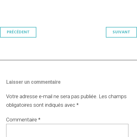
Navigation
PRÉCÉDENT
SUIVANT
des
articles
Laisser un commentaire
Votre adresse e-mail ne sera pas publiée.
Les champs
obligatoires sont indiqués avec
*
Commentaire
*