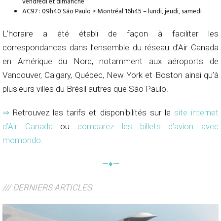
vendredi et dimanche
AC97 : 09h40 São Paulo > Montréal 16h45 – lundi, jeudi, samedi
L’horaire a été établi de façon à faciliter les
correspondances dans l’ensemble du réseau d’Air Canada
en Amérique du Nord, notamment aux aéroports de
Vancouver, Calgary, Québec, New York et Boston ainsi qu’à
plusieurs villes du Brésil autres que São Paulo.
⇒
Retrouvez les tarifs et disponibilités sur le
site internet
d’Air Canada
ou
comparez les billets d’avion avec
momondo
.
—♦—
/// DERNIERS ARTICLES