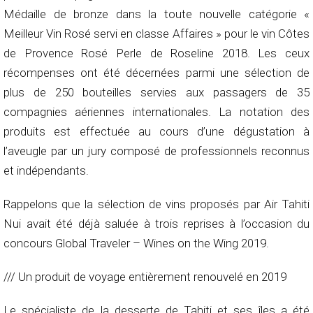
Médaille de bronze dans la toute nouvelle catégorie «
Meilleur Vin Rosé servi en classe Affaires » pour le vin Côtes
de Provence Rosé Perle de Roseline 2018. Les ceux
récompenses ont été décernées parmi une sélection de
plus de 250 bouteilles servies aux passagers de 35
compagnies aériennes internationales. La notation des
produits est effectuée au cours d’une dégustation à
l’aveugle par un jury composé de professionnels reconnus
et indépendants.
Rappelons que la sélection de vins proposés par Air Tahiti
Nui avait été déjà saluée à trois reprises à l’occasion du
concours Global Traveler – Wines on the Wing 2019.
/// Un produit de voyage entièrement renouvelé en 2019
Le spécialiste de la desserte de Tahiti et ses îles a été