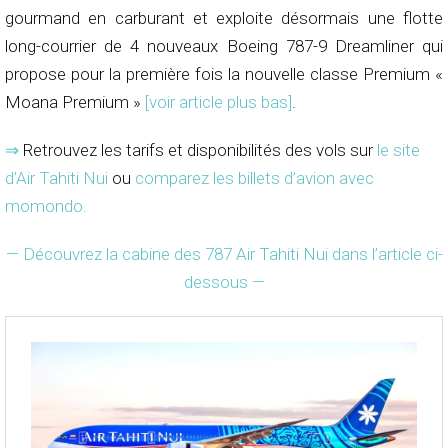
gourmand en carburant et exploite désormais une flotte
long-courrier de 4 nouveaux Boeing 787-9 Dreamliner qui
propose pour la première fois la nouvelle classe Premium «
Moana Premium »
[voir article plus bas]
.
⇒
Retrouvez les tarifs et disponibilités des vols sur
le site
d’Air Tahiti Nui
ou
comparez les billets d’avion avec
momondo
.
— Découvrez la cabine des 787 Air Tahiti Nui dans l’article ci-
dessous —