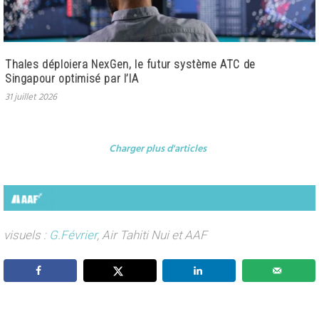
Thales déploiera NexGen, le futur système ATC de
Singapour optimisé par l’IA
31 juillet 2026
Charger plus d'articles
visuels :
G.Février
, Air Tahiti Nui et AAF