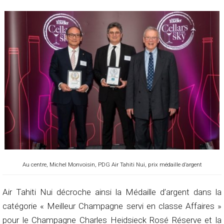
Au centre, Michel Monvoisin, PDG Air Tahiti Nui, prix médaille d’argent
Air Tahiti Nui décroche ainsi la Médaille d’argent dans la
catégorie « Meilleur Champagne servi en classe Affaires »
pour le Champagne Charles Heidsieck Rosé Réserve et la