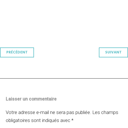
Navigation
PRÉCÉDENT
SUIVANT
des
articles
Laisser un commentaire
Votre adresse e-mail ne sera pas publiée.
Les champs
obligatoires sont indiqués avec
*